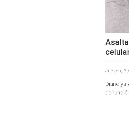
Asalta
celula
jueves, 3
Dianelys 
denunció 