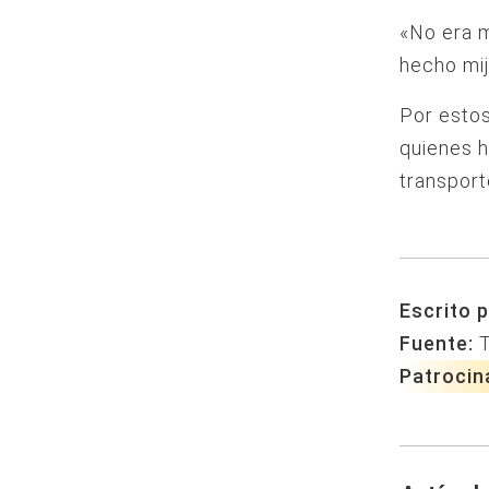
«No era m
hecho mij
Por estos
quienes h
transport
Escrito p
Fuente:
Patrocin