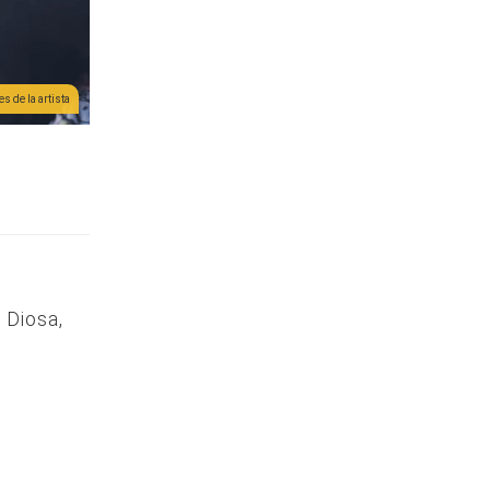
s de la artista
 Diosa,