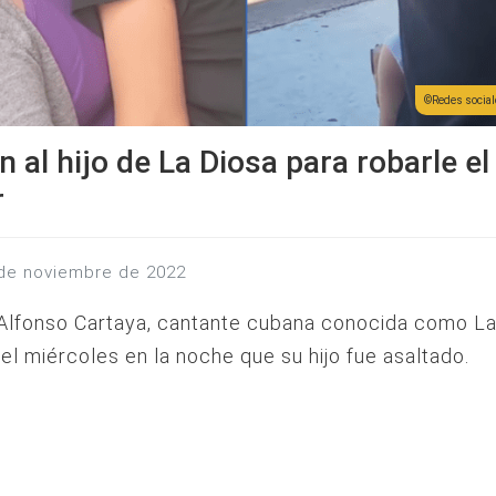
Redes sociale
n al hijo de La Diosa para robarle el
r
 de noviembre de 2022
Alfonso Cartaya, cantante cubana conocida como La
el miércoles en la noche que su hijo fue asaltado.