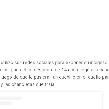
a utilizó sus redes sociales para exponer su indignac
ión, pues el adolescente de 14 años llegó a la cas
luego de que le pusieran un cuchillo en el cuello par
 y las chancletas que traía.