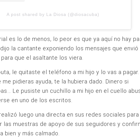
A post shared by La Diosa (@diosacuba)
ial es lo de menos, lo peor es que ya aquí no hay p
 dijo la cantante exponiendo los mensajes que envió 
 para que el asaltante los viera.
uta, le quitaste el teléfono a mi hijo y lo vas a pagar.
 me pidieras ayuda, te la hubiera dado. Dinero si
as… Le pusiste un cuchillo a mi hijo en el cuello abu
rse en uno de los escritos.
realizó luego una directa en sus redes sociales para
r las muestras de apoyo de sus seguidores y confir
ba bien y más calmado.