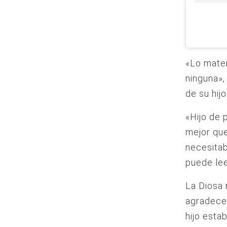
«Lo mater
ninguna»,
de su hijo
«Hijo de p
mejor que
necesitab
puede lee
La Diosa 
agradece
hijo esta