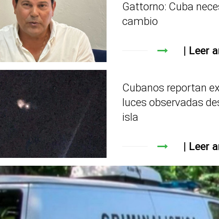
Gattorno: Cuba nece
cambio
Leer a
Cubanos reportan e
luces observadas de
isla
Leer a