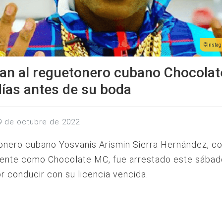
Instag
tan al reguetonero cubano Chocola
ías antes de su boda
 9 de octubre de 2022
onero cubano Yosvanis Arismin Sierra Hernández, c
ente como Chocolate MC, fue arrestado este sábad
 conducir con su licencia vencida.