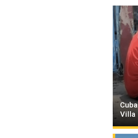
Cuba
Villa