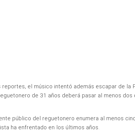
 reportes, el músico intentó además escapar de la P
reguetonero de 31 años deberá pasar al menos dos 
ente público del reguetonero enumera al menos cin
tista ha enfrentado en los últimos años.