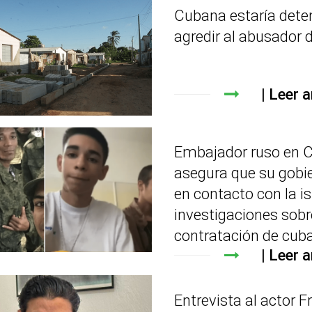
Cubana estaría dete
agredir al abusador d
Leer a
Embajador ruso en 
asegura que su gobi
en contacto con la is
investigaciones sobr
contratación de cub
Leer a
Entrevista al actor F