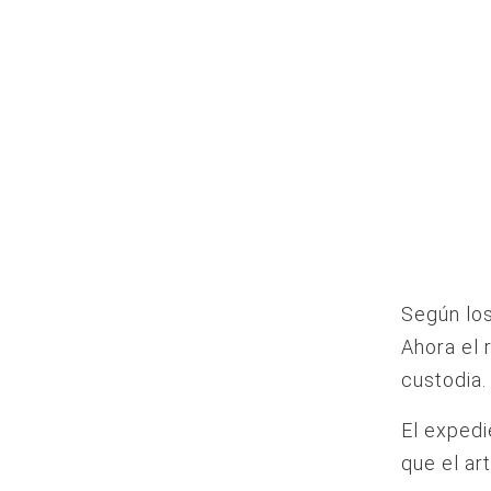
Según los
Ahora el 
custodia.
El expedi
que el ar