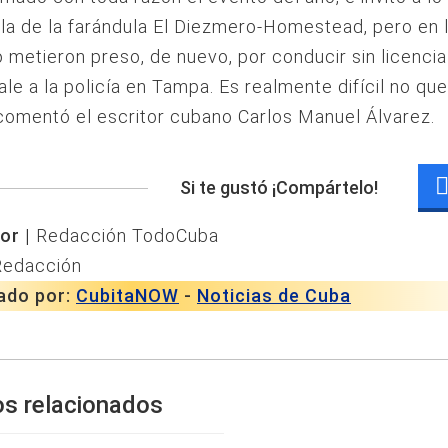
illa de la farándula El Diezmero-Homestead, pero en 
o metieron preso, de nuevo, por conducir sin licencia
le a la policía en Tampa. Es realmente difícil no que
omentó el escritor cubano Carlos Manuel Álvarez.
Si te gustó ¡Compártelo!
or |
Redacción TodoCuba
Redacción
ado por:
CubitaNOW
-
Noticias de Cuba
os relacionados