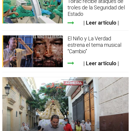
Toirac recibe ataques de
troles de la Seguridad del
Estado
Leer artículo
El Niño y La Verdad
estrena el tema musical
“Cambio”
Leer artículo