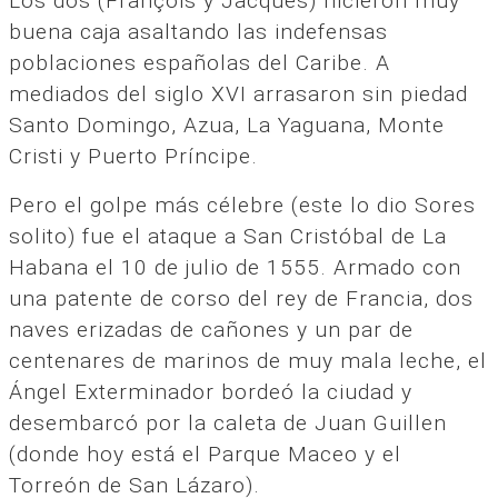
Los dos (François y Jacques) hicieron muy
buena caja asaltando las indefensas
poblaciones españolas del Caribe. A
mediados del siglo XVI arrasaron sin piedad
Santo Domingo, Azua, La Yaguana, Monte
Cristi y Puerto Príncipe.
Pero el golpe más célebre (este lo dio Sores
solito) fue el ataque a San Cristóbal de La
Habana el 10 de julio de 1555. Armado con
una patente de corso del rey de Francia, dos
naves erizadas de cañones y un par de
centenares de marinos de muy mala leche, el
Ángel Exterminador bordeó la ciudad y
desembarcó por la caleta de Juan Guillen
(donde hoy está el Parque Maceo y el
Torreón de San Lázaro).