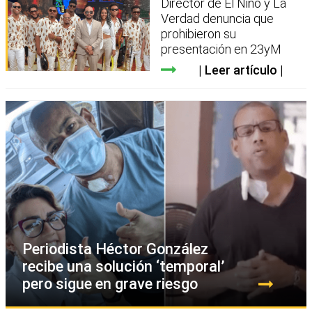
Director de El Niño y La
Verdad denuncia que
prohibieron su
presentación en 23yM
Leer artículo
Periodista Héctor González
recibe una solución ‘temporal’
pero sigue en grave riesgo