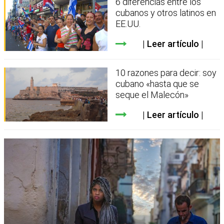
6 diferencias entre los
cubanos y otros latinos en
EE.UU.
Leer artículo
10 razones para decir: soy
cubano «hasta que se
seque el Malecón»
Leer artículo