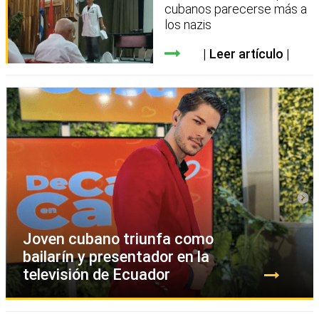
cubanos parecerse más a
los nazis
Leer artículo
Joven cubano triunfa como
bailarín y presentador en la
televisión de Ecuador