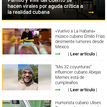
Pánfilo y Vivir del Cuento se
hacen virales por aguda crítica a
la realidad cubana
«Vuelvo a La Habana»:
músico cubano Emilio Frías
desmiente rumores desde
México
Leer artículo
“Mis 32 coyunturas”:
influencer cubano Abejas
Memes está de
cumpleaños
Leer artículo
Humorista cubano Ulises