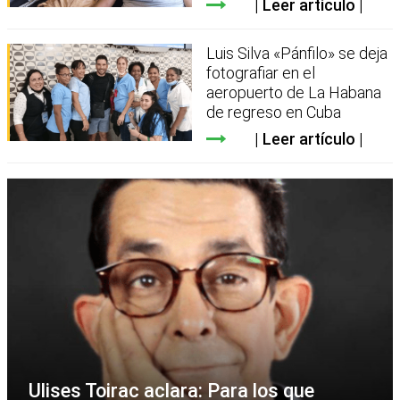
Leer artículo
Luis Silva «Pánfilo» se deja
fotografiar en el
aeropuerto de La Habana
de regreso en Cuba
Leer artículo
Ulises Toirac aclara: Para los que