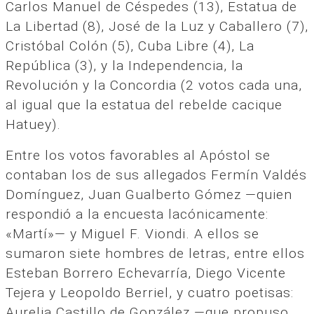
Carlos Manuel de Céspedes (13), Estatua de
La Libertad (8), José de la Luz y Caballero (7),
Cristóbal Colón (5), Cuba Libre (4), La
República (3), y la Independencia, la
Revolución y la Concordia (2 votos cada una,
al igual que la estatua del rebelde cacique
Hatuey).
Entre los votos favorables al Apóstol se
contaban los de sus allegados Fermín Valdés
Domínguez, Juan Gualberto Gómez —quien
respondió a la encuesta lacónicamente:
«Martí»— y Miguel F. Viondi. A ellos se
sumaron siete hombres de letras, entre ellos
Esteban Borrero Echevarría, Diego Vicente
Tejera y Leopoldo Berriel, y cuatro poetisas:
Aurelia Castillo de González —que propuso