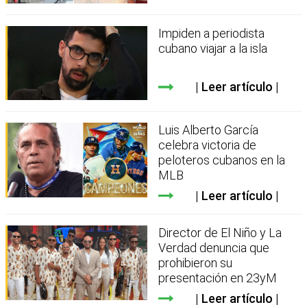
Impiden a periodista
cubano viajar a la isla
Leer artículo
Luis Alberto García
celebra victoria de
peloteros cubanos en la
MLB
Leer artículo
Director de El Niño y La
Verdad denuncia que
prohibieron su
presentación en 23yM
Leer artículo