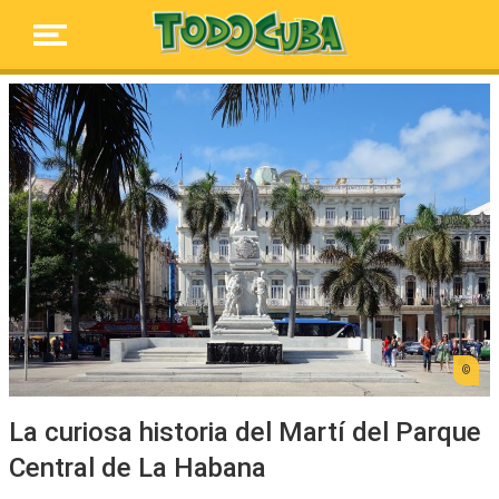
La curiosa historia del Martí del Parque
Central de La Habana