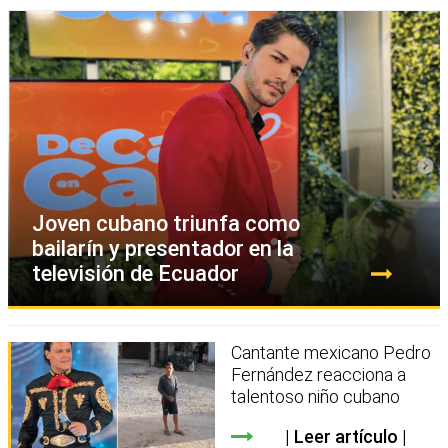
Joven cubano triunfa como
bailarín y presentador en la
televisión de Ecuador
Cantante mexicano Pedro
Fernández reacciona a
talentoso niño cubano
Leer artículo