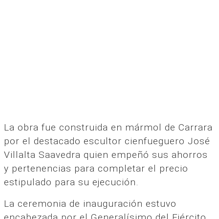
La obra fue construida en mármol de Carrara
por el destacado escultor cienfueguero José
Villalta Saavedra quien empeñó sus ahorros
y pertenencias para completar el precio
estipulado para su ejecución.
La ceremonia de inauguración estuvo
encabezada por el Generalísimo del Ejército