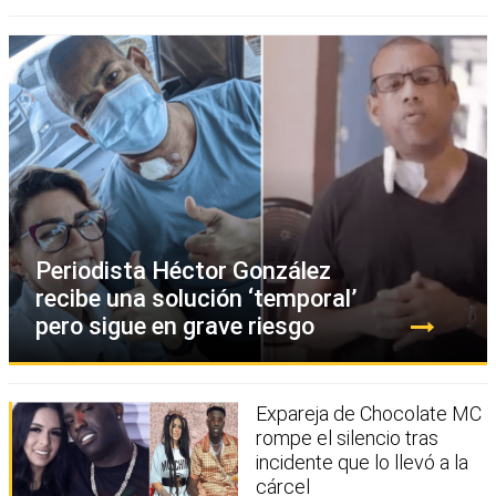
Periodista Héctor González
recibe una solución ‘temporal’
pero sigue en grave riesgo
Expareja de Chocolate MC
rompe el silencio tras
incidente que lo llevó a la
cárcel