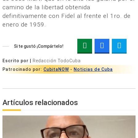
camino de la libertad obtenida
definitivamente con Fidel al frente el 1ro. de
enero de 1959.
Si te gustó ¡Compártelo!
Escrito por |
Redacción TodoCuba
Patrocinado por:
CubitaNOW
-
Noticias de Cuba
Artículos relacionados