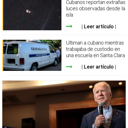
Cubanos reportan extrañas
luces observadas desde la
isla
Leer artículo
Ultiman a cubano mientras
trabajaba de custodio en
una escuela en Santa Clara
Leer artículo