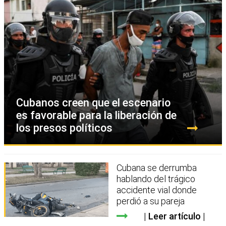
Cubanos creen que el escenario
es favorable para la liberación de
los presos políticos
Cubana se derrumba
hablando del trágico
accidente vial donde
perdió a su pareja
Leer artículo