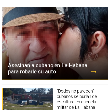
Asesinan a cubano en La Habana
para robarle su auto
“Dedos no parecen”:
cubanos se burlan de
escultura en escuela
militar de La Habana