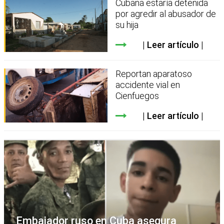
Cubana estaría detenida
por agredir al abusador de
su hija
Leer artículo
Reportan aparatoso
accidente vial en
Cienfuegos
Leer artículo
Embajador ruso en Cuba asegura