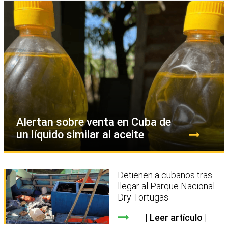
Alertan sobre venta en Cuba de
un líquido similar al aceite
Detienen a cubanos tras
llegar al Parque Nacional
Dry Tortugas
Leer artículo