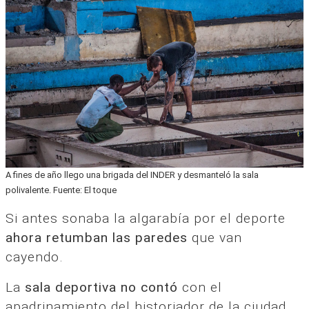
A fines de año llego una brigada del INDER y desmanteló la sala
polivalente. Fuente: El toque
Si antes sonaba la algarabía por el deporte
ahora retumban las paredes
que van
cayendo.
La
sala deportiva no contó
con el
apadrinamiento del historiador de la ciudad,