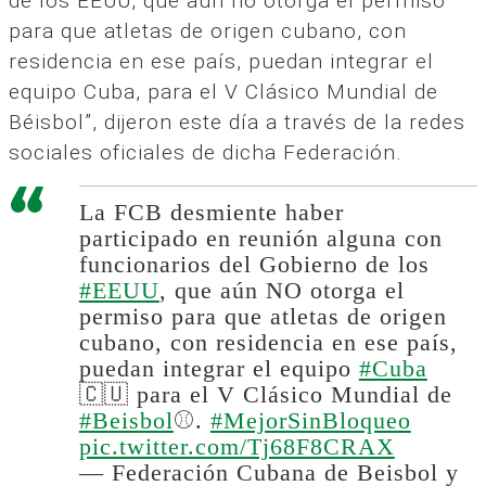
de los EEUU, que aún no otorga el permiso
para que atletas de origen cubano, con
residencia en ese país, puedan integrar el
equipo Cuba, para el V Clásico Mundial de
Béisbol”, dijeron este día a través de la redes
sociales oficiales de dicha Federación.
La FCB desmiente haber
participado en reunión alguna con
funcionarios del Gobierno de los
#EEUU
, que aún NO otorga el
permiso para que atletas de origen
cubano, con residencia en ese país,
puedan integrar el equipo
#Cuba
🇨🇺 para el V Clásico Mundial de
#Beisbol
⚾️.
#MejorSinBloqueo
pic.twitter.com/Tj68F8CRAX
— Federación Cubana de Beisbol y