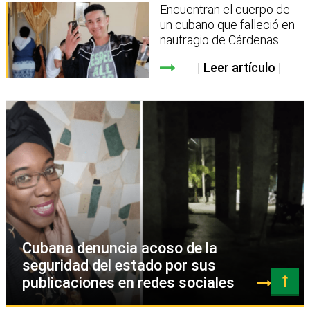
Encuentran el cuerpo de
un cubano que falleció en
naufragio de Cárdenas
Leer artículo
Cubana denuncia acoso de la
seguridad del estado por sus
publicaciones en redes sociales