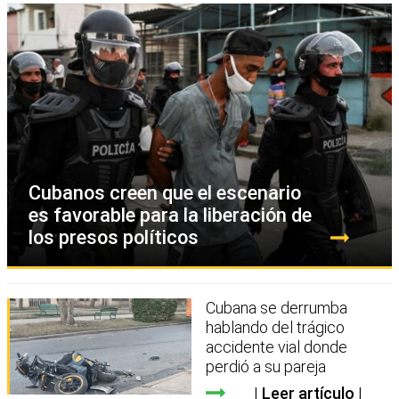
Cubanos creen que el escenario
es favorable para la liberación de
los presos políticos
Cubana se derrumba
hablando del trágico
accidente vial donde
perdió a su pareja
Leer artículo