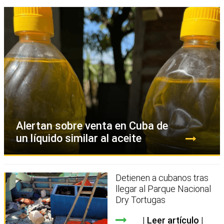
Alertan sobre venta en Cuba de
un líquido similar al aceite
Detienen a cubanos tras
llegar al Parque Nacional
Dry Tortugas
Leer artículo