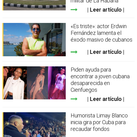
militar de La Habana
Leer artículo
«Es triste»: actor Erdwin
Fernández lamenta el
éxodo masivo de cubanos
Leer artículo
Piden ayuda para
encontrar a joven cubana
desaparecida en
Cienfuegos
Leer artículo
Humorista Limay Blanco
inicia gira por Cuba para
recaudar fondos