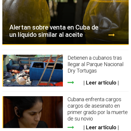
Alertan sobre venta en Cuba de
un líquido similar al aceite
Detienen a cubanos tras
llegar al Parque Nacional
Dry Tortugas
Leer artículo
Cubana enfrenta cargos
cargos de asesinato en
primer grado por la muerte
de su novio
Leer artículo