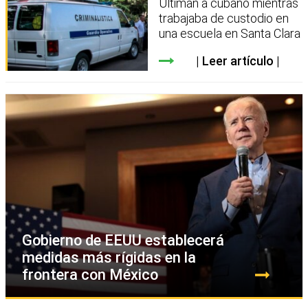
Ultiman a cubano mientras
trabajaba de custodio en
una escuela en Santa Clara
Leer artículo
Gobierno de EEUU establecerá
medidas más rígidas en la
frontera con México