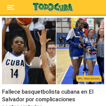
PL/ Redes Sociales
Fallece basquetbolista cubana en El
Salvador por complicaciones