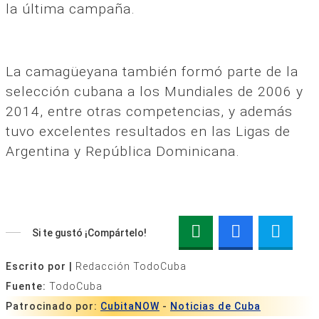
la última campaña.
La camagüeyana también formó parte de la
selección cubana a los Mundiales de 2006 y
2014, entre otras competencias, y además
tuvo excelentes resultados en las Ligas de
Argentina y República Dominicana.
Si te gustó ¡Compártelo!
Escrito por |
Redacción TodoCuba
Fuente:
TodoCuba
Patrocinado por:
CubitaNOW
-
Noticias de Cuba