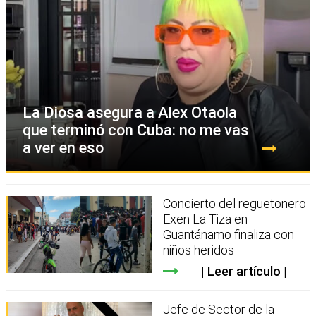
La Diosa asegura a Alex Otaola
que terminó con Cuba: no me vas
a ver en eso
Concierto del reguetonero
Exen La Tiza en
Guantánamo finaliza con
niños heridos
Leer artículo
Jefe de Sector de la