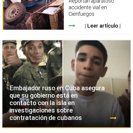
Reportan aparatoso
accidente vial en
Cienfuegos
Leer artículo
Embajador ruso en Cuba asegura
que su gobierno está en
contacto con la isla en
investigaciones sobre
contratación de cubanos