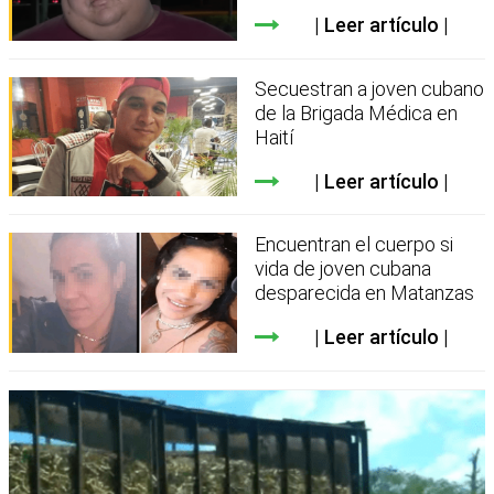
Leer artículo
Secuestran a joven cubano
de la Brigada Médica en
Haití
Leer artículo
Encuentran el cuerpo si
vida de joven cubana
desparecida en Matanzas
Leer artículo