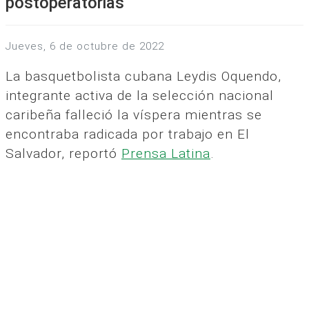
postoperatorias
jueves, 6 de octubre de 2022
La basquetbolista cubana Leydis Oquendo,
integrante activa de la selección nacional
caribeña falleció la víspera mientras se
encontraba radicada por trabajo en El
Salvador, reportó
Prensa Latina
.