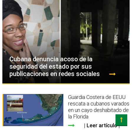
Cubana denuncia acoso de la
seguridad del estado por sus
publicaciones en redes sociales
Guardia Costera de EEUU
rescata a cubanos varados
en un cayo deshabitado de
la Florida
Leer artículo