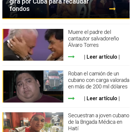
gira por Cuba para recaudar
fondos
Muere el padre del
cantautor salvadoreño
Álvaro Torres
Leer artículo
Roban el camión de un
cubano con carga valorada
en más de 200 mil dólares
Leer artículo
Secuestran a joven cubano
de la Brigada Médica en
Haití