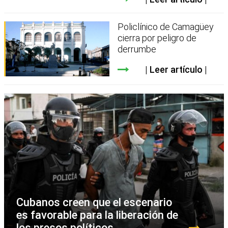
Policlínico de Camagüey
cierra por peligro de
derrumbe
Leer artículo
Cubanos creen que el escenario
es favorable para la liberación de
los presos políticos