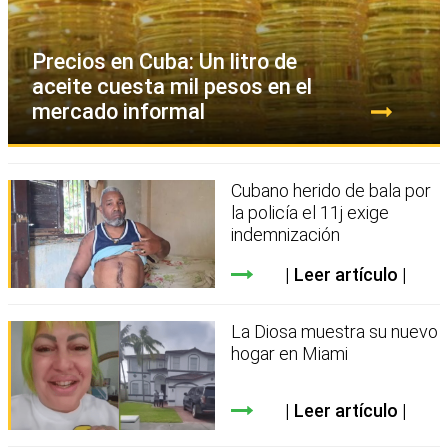
Precios en Cuba: Un litro de
aceite cuesta mil pesos en el
mercado informal
Cubano herido de bala por
la policía el 11j exige
indemnización
Leer artículo
La Diosa muestra su nuevo
hogar en Miami
Leer artículo