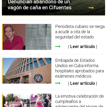
Denuncian abandono de un
vagón de caña en Cifuentes
Periodista cubano se niega
a acudir a cita de la
seguridad del estado
Leer artículo
Embajada de Estados
Unidos en Cuba informa
hospitales aprobados para
exámenes médicos
Leer artículo
La emotiva celebración de
cumpleaños a
adolescente del Hogar de