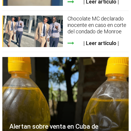
Leer artículo
Chocolate MC declarado
inocente en caso en corte
del condado de Monroe
Leer artículo
Alertan sobre venta en Cuba de