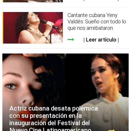
Cantante cubana Yeny
Valdés: Sueño con todo lo
que nos arrebataron
Leer artículo
Actriz cubana desata polémica
con su presentación en la
inauguración del Festival del
Nuevo Cine Latinoamericano