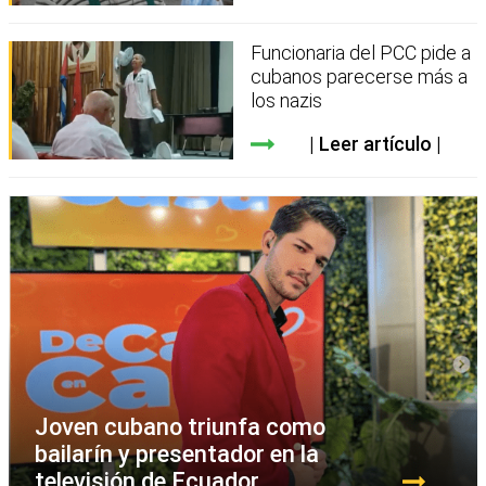
Funcionaria del PCC pide a
cubanos parecerse más a
los nazis
Leer artículo
Joven cubano triunfa como
bailarín y presentador en la
televisión de Ecuador