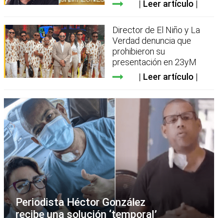
Leer artículo
Director de El Niño y La
Verdad denuncia que
prohibieron su
presentación en 23yM
Leer artículo
Periodista Héctor González
recibe una solución ‘temporal’