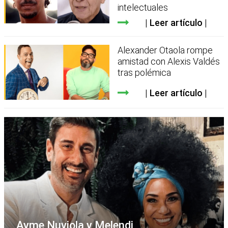
intelectuales
Leer artículo
Alexander Otaola rompe
amistad con Alexis Valdés
tras polémica
Leer artículo
Ayme Nuviola y Melendi