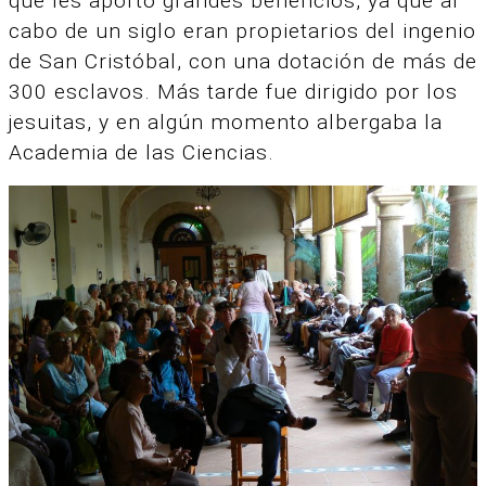
que les aportó grandes beneficios, ya que al
cabo de un siglo eran propietarios del ingenio
de San Cristóbal, con una dotación de más de
300 esclavos. Más tarde fue dirigido por los
jesuitas, y en algún momento albergaba la
Academia de las Ciencias.