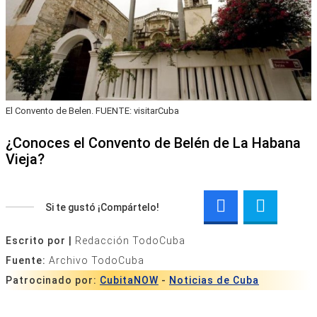
El Convento de Belen. FUENTE: visitarCuba
¿Conoces el Convento de Belén de La Habana
Vieja?
Si te gustó ¡Compártelo!
Escrito por |
Redacción TodoCuba
Fuente:
Archivo TodoCuba
Patrocinado por:
CubitaNOW
-
Noticias de Cuba