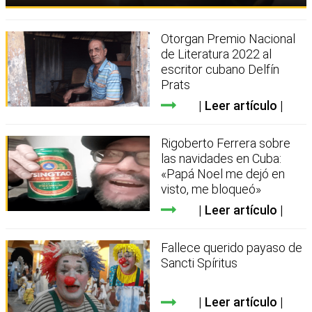
Otorgan Premio Nacional
de Literatura 2022 al
escritor cubano Delfín
Prats
Leer artículo
Rigoberto Ferrera sobre
las navidades en Cuba:
«Papá Noel me dejó en
visto, me bloqueó»
Leer artículo
Fallece querido payaso de
Sancti Spíritus
Leer artículo