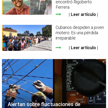
encontró Rigoberto
Ferrera
Leer artículo
Cubanos despiden a joven
motero: Es una pérdida
irreparable
Leer artículo
Alertan sobre fluctuaciones de