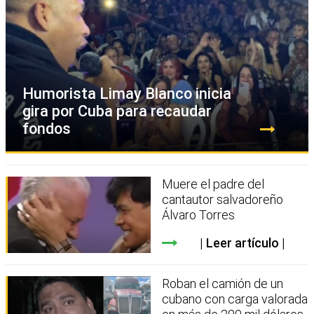
Humorista Limay Blanco inicia
gira por Cuba para recaudar
fondos
Muere el padre del
cantautor salvadoreño
Álvaro Torres
Leer artículo
Roban el camión de un
cubano con carga valorada