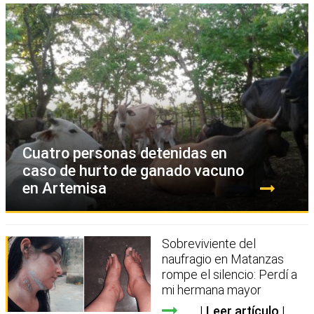
Cuatro personas detenidas en
caso de hurto de ganado vacuno
en Artemisa
Sobreviviente del
naufragio en Matanzas
rompe el silencio: Perdí a
mi hermana mayor
Leer artículo