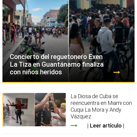
Concierto del reguetonero Exen
La Tiza en Guantánamo finaliza
con niños heridos
La Diosa de Cuba se
reencuentra en Miami con
Cuqui La Mora y Andy
Vázquez
Leer artículo