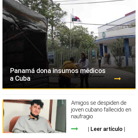
Panamá dona insumos médicos
a Cuba
Amigos se despiden de
joven cubano fallecido en
naufragio
Leer artículo