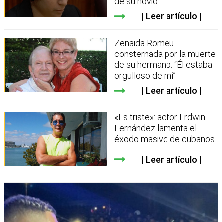
de su novio
Leer artículo
Zenaida Romeu
consternada por la muerte
de su hermano: “Él estaba
orgulloso de mí”
Leer artículo
«Es triste»: actor Erdwin
Fernández lamenta el
éxodo masivo de cubanos
Leer artículo