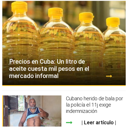
Precios en Cuba: Un litro de
aceite cuesta mil pesos en el
mercado informal
Cubano herido de bala por
la policía el 11j exige
indemnización
Leer artículo