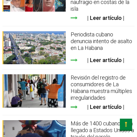
naufragio en costas de la
isla
Leer artículo
Periodista cubano
denuncia intento de asalto
en La Habana
Leer artículo
Revisión del registro de
consumidores de La
Habana muestra múltiples
irregularidades
Leer artículo
Más de 1400 cubanos han
llegado a Estados Unidos a
través del parole