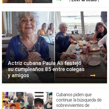
Actriz cubana Paula Alí festejó
su cumpleaños 85 entre colegas
y amigos
Cubanos piden que
continue la búsqueda de
sobrevivientes de