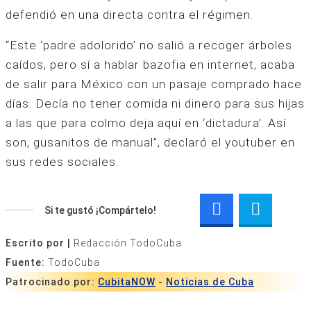
defendió en una directa contra el régimen.
“Este ‘padre adolorido’ no salió a recoger árboles
caídos, pero sí a hablar bazofia en internet, acaba
de salir para México con un pasaje comprado hace
días. Decía no tener comida ni dinero para sus hijas
a las que para colmo deja aquí en ‘dictadura’. Así
son, gusanitos de manual”, declaró el youtuber en
sus redes sociales.
Si te gustó ¡Compártelo!
Escrito por |
Redacción TodoCuba
Fuente:
TodoCuba
Patrocinado por:
CubitaNOW
-
Noticias de Cuba