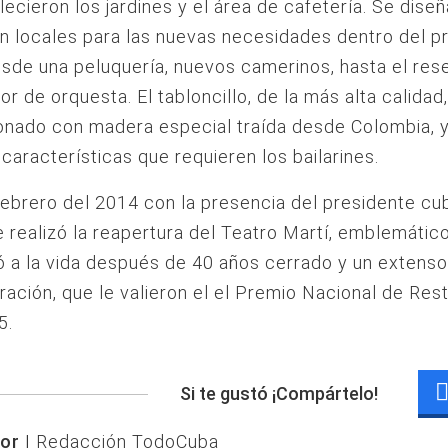
lecieron los jardines y el área de cafetería. Se dise
n locales para las nuevas necesidades dentro del p
esde una peluquería, nuevos camerinos, hasta el res
or de orquesta. El tabloncillo, de la más alta calidad
onado con madera especial traída desde Colombia, 
 características que requieren los bailarines.
febrero del 2014 con la presencia del presidente cu
e realizó la reapertura del Teatro Martí, emblemátic
ó a la vida después de 40 años cerrado y un extenso
ración, que le valieron el el Premio Nacional de Res
5.
Si te gustó ¡Compártelo!
or |
Redacción TodoCuba