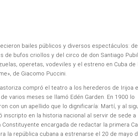
frecieron bailes públicos y diversos espectáculos: d
 de bufos criollos y del circo de don Santiago Pubi
zuelas, operetas, vodeviles y el estreno en Cuba de 
me», de Giacomo Puccini.
astoriza compró el teatro a los herederos de Irijoa 
o de varios meses se llamó Edén Garden. En 1900 lo
on con un apellido que lo dignificaría: Martí, y al sig
 inscripto en la historia nacional al servir de sede a 
Constituyente encargada de redactar la primera Ca
a la república cubana a estrenarse el 20 de mayo d