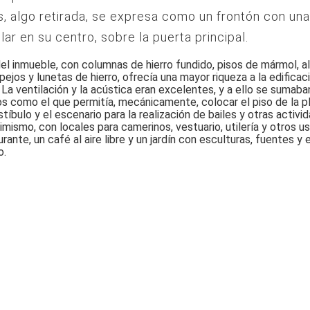
, algo retirada, se expresa como un frontón con una
lar en su centro, sobre la puerta principal.
 del inmueble, con columnas de hierro fundido, pisos de mármol, a
pejos y lunetas de hierro, ofrecía una mayor riqueza a la edificac
. La ventilación y la acústica eran excelentes, y a ello se sumab
s como el que permitía, mecánicamente, colocar el piso de la pl
stíbulo y el escenario para la realización de bailes y otras activi
imismo, con locales para camerinos, vestuario, utilería y otros 
rante, un café al aire libre y un jardín con esculturas, fuentes 
o.