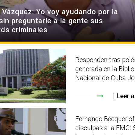
 Vázquez: Yo voy ayudando por la
sin preguntarle a la gente sus
rds criminales
Responden tras pol
generada en la Bibli
Nacional de Cuba Jo
Leer a
Fernando Bécquer of
disculpas a la FMC: 