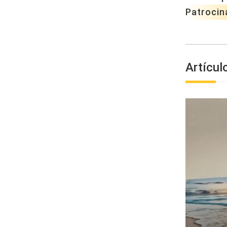
Patrocin
Artícul