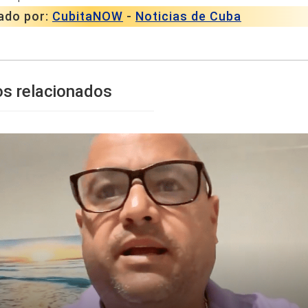
ado por:
CubitaNOW
-
Noticias de Cuba
os relacionados