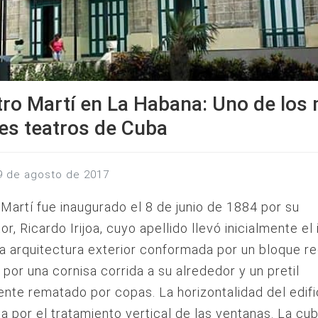
tro Martí en La Habana: Uno de los
es teatros de Cuba
19 de agosto de 2017
 Martí fue inaugurado el 8 de junio de 1884 por su
or, Ricardo Irijoa, cuyo apellido llevó inicialmente el
 arquitectura exterior conformada por un bloque re
por una cornisa corrida a su alrededor y un pretil
ente rematado por copas. La horizontalidad del edifi
da por el tratamiento vertical de las ventanas. La cub