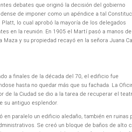
ntes debates que originó la decisión del gobierno
dense de imponer como un apéndice a tal Constituc
Platt, lo cual aprobó la mayoría de los delegados
ntes en la reunión. En 1905 el Martí pasó a manos d
a Maza y su propiedad recayó en la señora Juana C
o a finales de la década del 70, el edificio fue
ndose hasta no quedar más que su fachada. La Ofici
or de la Ciudad se dio a la tarea de recuperar el teat
e su antiguo esplendor.
ó en paralelo un edificio aledaño, también en ruinas 
dministrativos. Se creó un bloque de baños de alto c