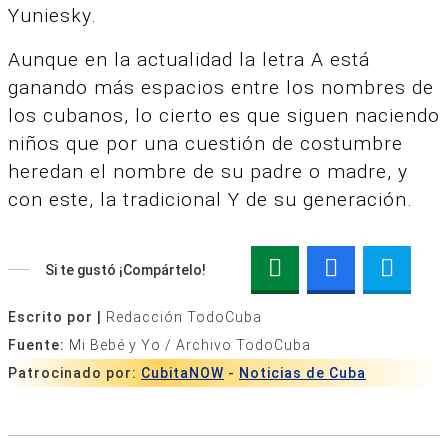
Yuniesky.
Aunque en la actualidad la letra A está
ganando más espacios entre los nombres de
los cubanos, lo cierto es que siguen naciendo
niños que por una cuestión de costumbre
heredan el nombre de su padre o madre, y
con este, la tradicional Y de su generación.
Si te gustó ¡Compártelo!
Escrito por |
Redacción TodoCuba
Fuente:
Mi Bebé y Yo / Archivo TodoCuba
Patrocinado por:
CubitaNOW
-
Noticias de Cuba