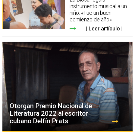
instrumento musical a un
niño: «Fue un buen
comienzo de año»
Leer artículo
Otorgan Premio Nacional de
Literatura 2022 al escritor
cubano Delfín Prats