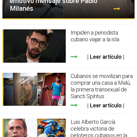
emotivo mensaje sobre Pablo
Milanés
Impiden a periodista
cubano viajar a la isla
Leer artículo
Cubanos se movilizan para
comprar una casa a Malú,
la primera transexual de
Sancti Spíritus
Leer artículo
Luis Alberto García
celebra victoria de
peloteros cubanos en la