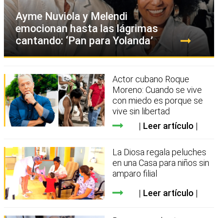
Ayme Nuviola y Melendi
emocionan hasta las lágrimas
cantando: ‘Pan para Yolanda’
Actor cubano Roque
Moreno: Cuando se vive
con miedo es porque se
vive sin libertad
Leer artículo
La Diosa regala peluches
en una Casa para niños sin
amparo filial
Leer artículo