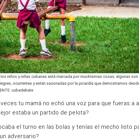
e los niños y niñas cubanas está marcada por muchísimas cosas; algunas son tr
legres, ocurrentes y están sazonadas por la picardía que demostramos des
ENTE: cubadebate
 veces tu mamá no echó una voz para que fueras a 
jor estaba un partido de pelota?
tocaba el turno en las bolas y tenías el mecho listo p
a un adversario?