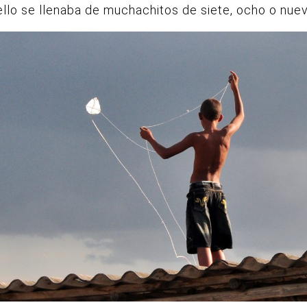
ello se llenaba de muchachitos de siete, ocho o nue