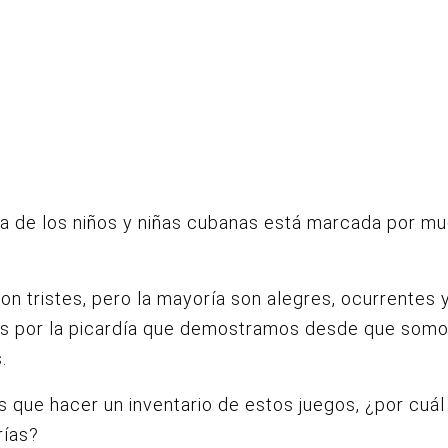
ia de los niños y niñas cubanas está marcada por m
on tristes, pero la mayoría son alegres, ocurrentes 
s por la picardía que demostramos desde que som
s.
as que hacer un inventario de estos juegos, ¿por cuál
ías?