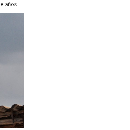
ve años.