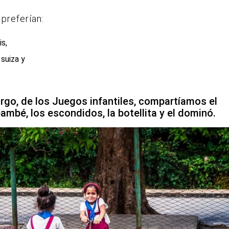
 preferían:
is,
 suiza y
rgo, de los Juegos infantiles, compartíamos el
mbé, los escondidos, la botellita y el dominó.