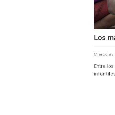
Los ma
miércoles
Entre lo
infantile