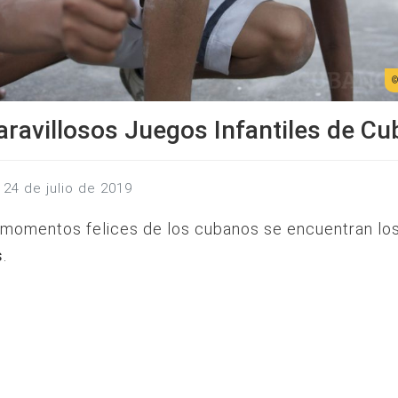
ravillosos Juegos Infantiles de Cu
, 24 de julio de 2019
s momentos felices de los cubanos se encuentran lo
s
.