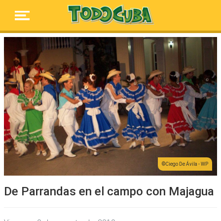
Ciego De Ávila - WP
De Parrandas en el campo con Majagua