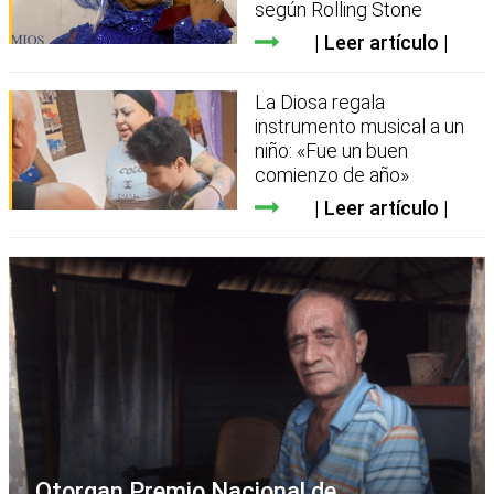
según Rolling Stone
Leer artículo
La Diosa regala
instrumento musical a un
niño: «Fue un buen
comienzo de año»
Leer artículo
Otorgan Premio Nacional de