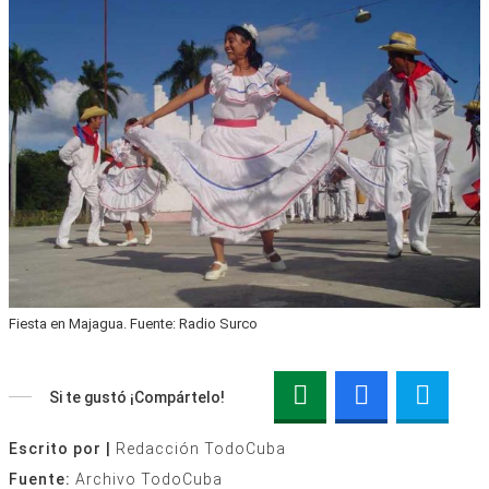
Fiesta en Majagua. Fuente: Radio Surco
Si te gustó ¡Compártelo!
Escrito por |
Redacción TodoCuba
Fuente:
Archivo TodoCuba