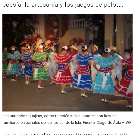
poesía, la artesanía y los juegos de pelota.
Las parrandas guajiras, como también se les conoce, son fiestas
familiares o vecinales del centro sur de la Isla. Fuente: Ciego de Ávila – WP
En la festividad el momento más importante