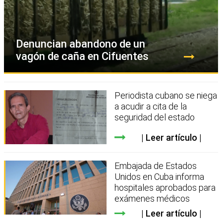
Denuncian abandono de un
vagón de caña en Cifuentes
Periodista cubano se niega
a acudir a cita de la
seguridad del estado
Leer artículo
Embajada de Estados
Unidos en Cuba informa
hospitales aprobados para
exámenes médicos
Leer artículo