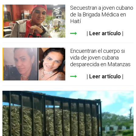
Secuestran a joven cubano
de la Brigada Médica en
Haití
Leer artículo
Encuentran el cuerpo si
vida de joven cubana
desparecida en Matanzas
Leer artículo