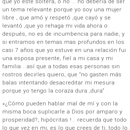
que yo esté soltera, o no … no debería de ser
un tema relevante porque yo soy una mujer
libre , que amó y respetó ,que cayó y se
levantó ,que yo rehaga mi vida ahora o
después, no es de incumbencia para nadie, y
si entramos en temas mas profundos en los
casi 7 años que yo estuve en una relación fui
una esposa presente, fiel a mi casa y mi
familia …así que a todas esas personas sin
rostros decirles quiero, que “no gasten más
balas intentando desacreditar mi mesura
porque yo tengo la coraza dura ,dura” .
«¿Cómo pueden hablar mal de mí y con la
misma boca suplicarle a Dios por amparo y
prosperidad?, hipócritas !… recuerda que todo
lo que vez en mi, es lo que crees de ti, todo lo