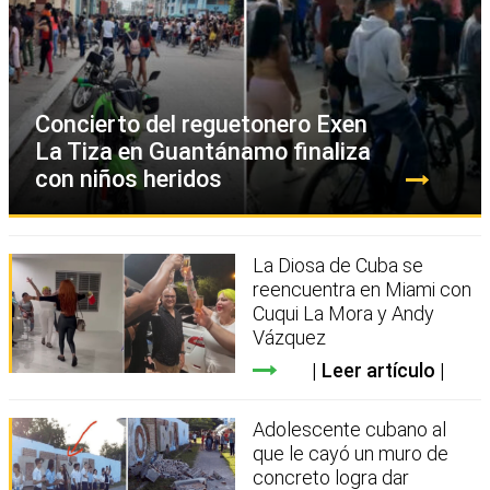
Concierto del reguetonero Exen
La Tiza en Guantánamo finaliza
con niños heridos
La Diosa de Cuba se
reencuentra en Miami con
Cuqui La Mora y Andy
Vázquez
Leer artículo
Adolescente cubano al
que le cayó un muro de
concreto logra dar