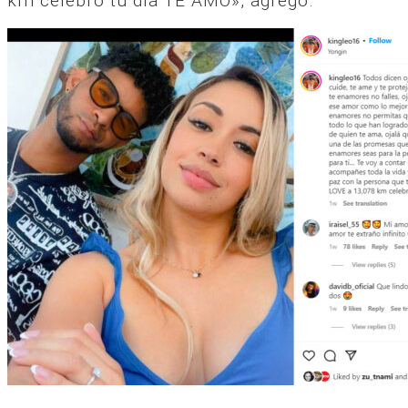
km celebró tu día TE AMO», agregó.