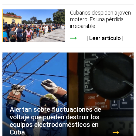
Cubanos despiden a joven
motero: Es una pérdida
irreparable
Leer artículo
Alertan sobre fluctuaciones de
voltaje que pueden destruir los
equipos electrodomésticos en
Cuba