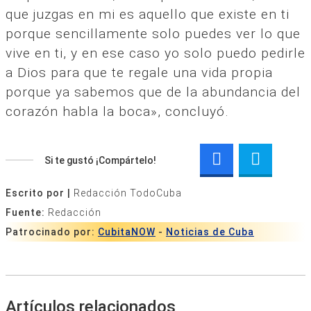
que juzgas en mi es aquello que existe en ti
porque sencillamente solo puedes ver lo que
vive en ti, y en ese caso yo solo puedo pedirle
a Dios para que te regale una vida propia
porque ya sabemos que de la abundancia del
corazón habla la boca», concluyó.
Si te gustó ¡Compártelo!
Escrito por |
Redacción TodoCuba
Fuente:
Redacción
Patrocinado por:
CubitaNOW
-
Noticias de Cuba
Artículos relacionados