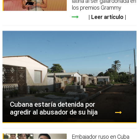
latina al ser galardonada en
los premios Grammy
Leer artículo
Cubana estaría detenida por
agredir al abusador de su hija
Embajador ruso en Cuba