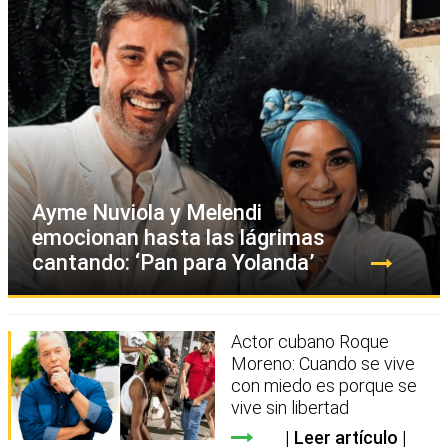
Ayme Nuviola y Melendi
emocionan hasta las lágrimas
cantando: ‘Pan para Yolanda’
Actor cubano Roque
Moreno: Cuando se vive
con miedo es porque se
vive sin libertad
Leer artículo