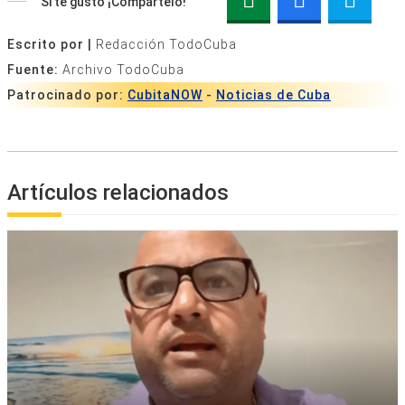
Si te gustó ¡Compártelo!
Escrito por |
Redacción TodoCuba
Fuente:
Archivo TodoCuba
Patrocinado por:
CubitaNOW
-
Noticias de Cuba
Artículos relacionados