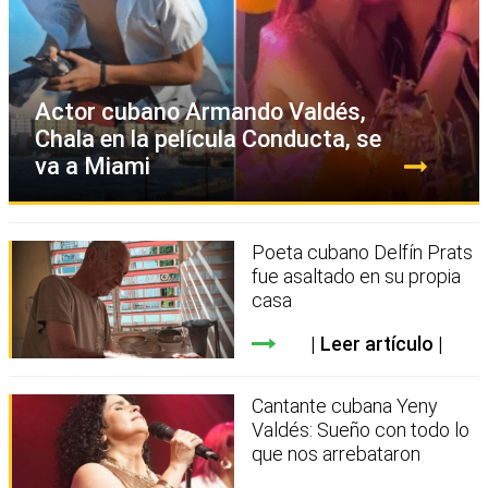
Actor cubano Armando Valdés,
Chala en la película Conducta, se
va a Miami
Poeta cubano Delfín Prats
fue asaltado en su propia
casa
Leer artículo
Cantante cubana Yeny
Valdés: Sueño con todo lo
que nos arrebataron