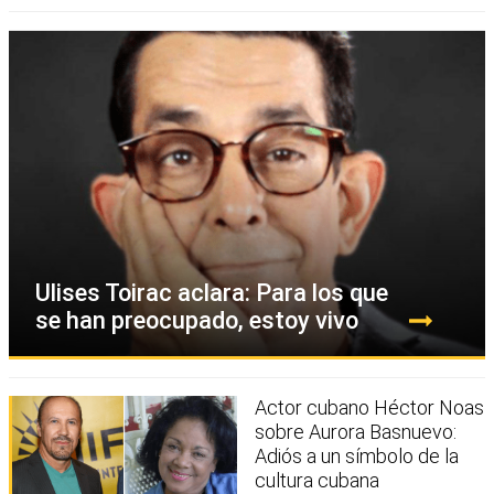
Ulises Toirac aclara: Para los que
se han preocupado, estoy vivo
Actor cubano Héctor Noas
sobre Aurora Basnuevo:
Adiós a un símbolo de la
cultura cubana