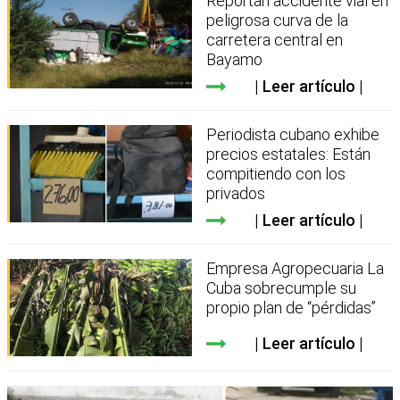
Reportan accidente vial en
peligrosa curva de la
carretera central en
Bayamo
Leer artículo
Periodista cubano exhibe
precios estatales: Están
compitiendo con los
privados
Leer artículo
Empresa Agropecuaria La
Cuba sobrecumple su
propio plan de “pérdidas”
Leer artículo