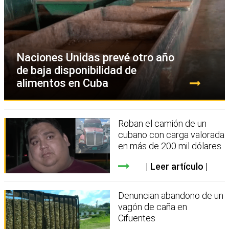
Naciones Unidas prevé otro año
de baja disponibilidad de
alimentos en Cuba
Roban el camión de un
cubano con carga valorada
en más de 200 mil dólares
Leer artículo
Denuncian abandono de un
vagón de caña en
Cifuentes