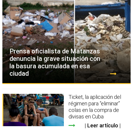
Prensa oficialista de Matanzas
denuncia la grave situación con
la basura acumulada en esa
ciudad
Ticket, la aplicación del
régimen para “eliminar”
colas en la compra de
divisas en Cuba
Leer artículo