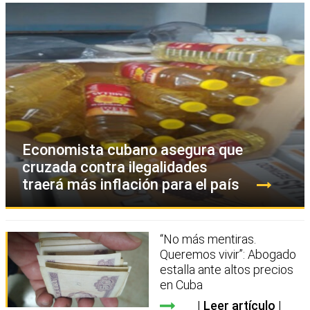
Economista cubano asegura que
cruzada contra ilegalidades
traerá más inflación para el país
“No más mentiras.
Queremos vivir”: Abogado
estalla ante altos precios
en Cuba
Leer artículo