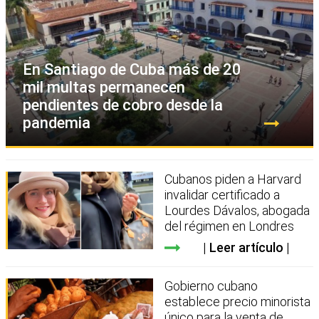
En Santiago de Cuba más de 20
mil multas permanecen
pendientes de cobro desde la
pandemia
Cubanos piden a Harvard
invalidar certificado a
Lourdes Dávalos, abogada
del régimen en Londres
Leer artículo
Gobierno cubano
establece precio minorista
único para la venta de