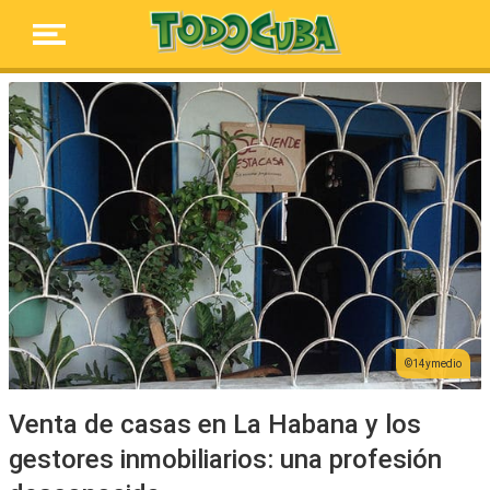
14ymedio
Venta de casas en La Habana y los
gestores inmobiliarios: una profesión