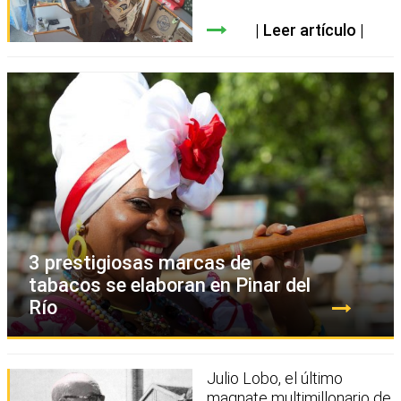
Leer artículo
3 prestigiosas marcas de
tabacos se elaboran en Pinar del
Río
Julio Lobo, el último
magnate multimillonario de