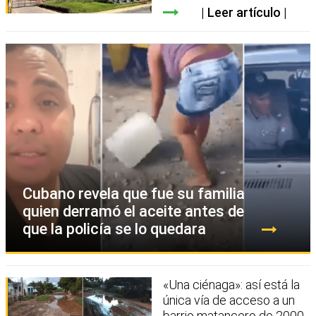
Leer artículo
Cubano revela que fue su familia
quien derramó el aceite antes de
que la policía se lo quedara
«Una ciénaga»: así está la
única vía de acceso a un
barrio matancero de 2000