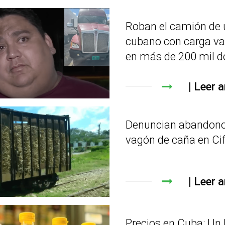
Roban el camión de 
cubano con carga va
en más de 200 mil d
Leer a
Denuncian abandono
vagón de caña en Ci
Leer a
Precios en Cuba: Un l