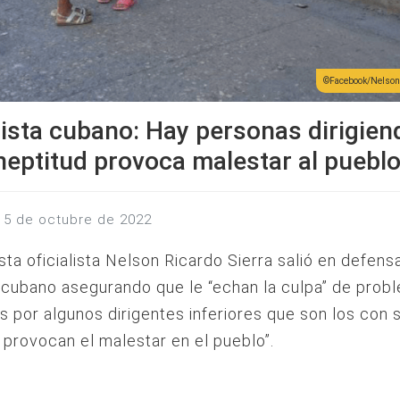
Facebook/Nelson 
ista cubano: Hay personas dirigien
neptitud provoca malestar al puebl
s, 5 de octubre de 2022
ista oficialista Nelson Ricardo Sierra salió en defens
cubano asegurando que le “echan la culpa” de prob
 por algunos dirigentes inferiores que son los con 
d provocan el malestar en el pueblo”.