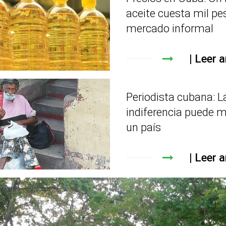
aceite cuesta mil pe
mercado informal
Leer a
Periodista cubana: L
indiferencia puede m
un país
Leer a