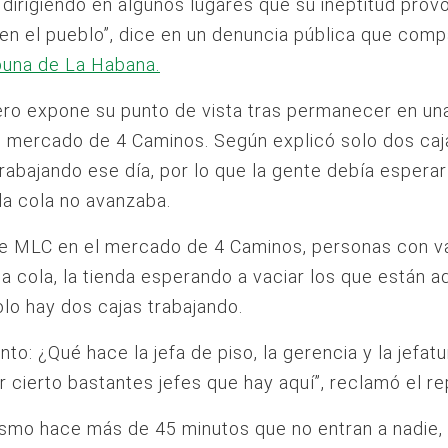
dirigiendo en algunos lugares que su ineptitud prov
en el pueblo”, dice en un denuncia pública que comp
buna de La Habana.
ero expone su punto de vista tras permanecer en un
l mercado de 4 Caminos. Según explicó solo dos caj
rabajando ese día, por lo que la gente debía esperar
la cola no avanzaba.
de MLC en el mercado de 4 Caminos, personas con v
la cola, la tienda esperando a vaciar los que están a
lo hay dos cajas trabajando.
to: ¿Qué hace la jefa de piso, la gerencia y la jefatu
r cierto bastantes jefes que hay aquí”, reclamó el re
smo hace más de 45 minutos que no entran a nadie, 