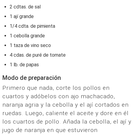
2 cdtas. de sal
1 ají grande
1/4 cdta. de pimienta
1 cebolla grande
1 taza de vino seco
4 cdas. de puré de tomate
1 lb. de papas
Modo de preparación
Primero que nada, corte los pollos en
cuartos y adóbelos con ajo machacado,
naranja agria y la cebolla y el ají cortados en
ruedas. Luego, caliente el aceite y dore en él
los cuartos de pollo. Añada la cebolla, el ají y
jugo de naranja en que estuvieron