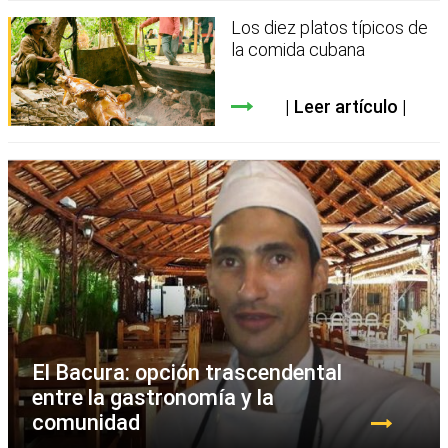
Los diez platos típicos de
la comida cubana
Leer artículo
El Bacura: opción trascendental
entre la gastronomía y la
comunidad