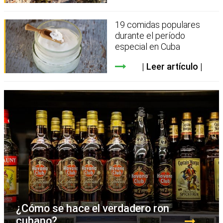
19 comidas populares
durante el período
especial en Cuba
Leer artículo
¿Cómo se hace el verdadero ron
cubano?