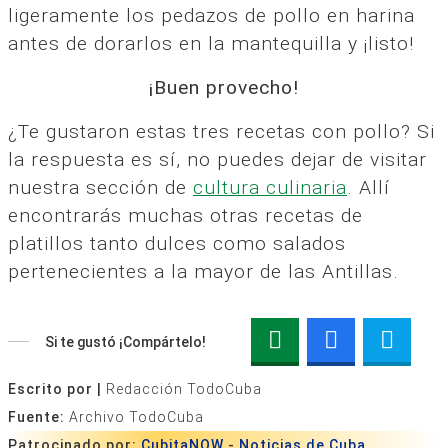
ligeramente los pedazos de pollo en harina
antes de dorarlos en la mantequilla y ¡listo!
¡Buen provecho!
¿Te gustaron estas tres recetas con pollo? Si
la respuesta es sí, no puedes dejar de visitar
nuestra sección de
cultura culinaria
. Allí
encontrarás muchas otras recetas de
platillos tanto dulces como salados
pertenecientes a la mayor de las Antillas.
Si te gustó ¡Compártelo!
Escrito por |
Redacción TodoCuba
Fuente:
Archivo TodoCuba
Patrocinado por:
CubitaNOW
-
Noticias de Cuba