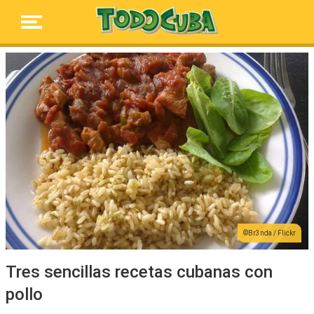
Br3nda / Flickr
Tres sencillas recetas cubanas con
pollo