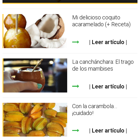
Mi delicioso coquito
acaramelado (+ Receta)
Leer artículo
La canchánchara: El trago
de los mambises
Leer artículo
Con la carambola…
¡cuidado!
Leer artículo