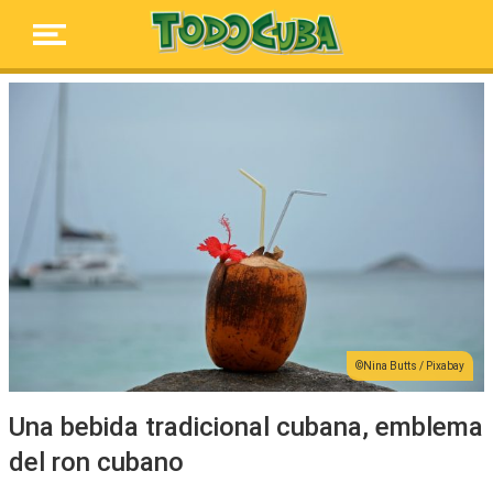
Nina Butts / Pixabay
Una bebida tradicional cubana, emblema
del ron cubano