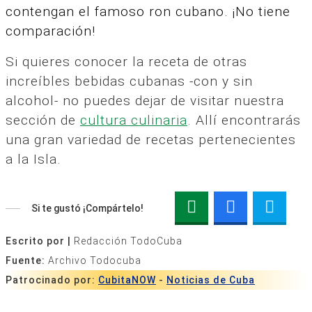
contengan el famoso ron cubano. ¡No tiene
comparación!
Si quieres conocer la receta de otras
increíbles bebidas cubanas -con y sin
alcohol- no puedes dejar de visitar nuestra
sección de
cultura culinaria
. Allí encontrarás
una gran variedad de recetas pertenecientes
a la Isla.
Si te gustó ¡Compártelo!
Escrito por |
Redacción TodoCuba
Fuente:
Archivo Todocuba
Patrocinado por:
CubitaNOW
-
Noticias de Cuba