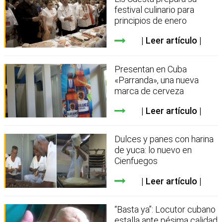
festival culinario para
principios de enero
Leer artículo
Presentan en Cuba
«Parranda», una nueva
marca de cerveza
Leer artículo
Dulces y panes con harina
de yuca: lo nuevo en
Cienfuegos
Leer artículo
“Basta ya”: Locutor cubano
estalla ante pésima calidad