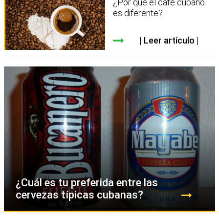
¿Por qué el café cubano
es diferente?
Leer artículo
¿Cuál es tu preferida entre las
cervezas típicas cubanas?