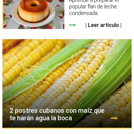
popular flan de leche
condensada
Leer artículo
2 postres cubanos con maíz que
te harán agua la boca