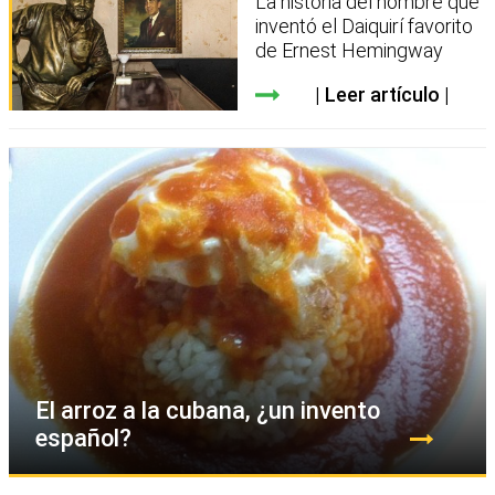
La historia del hombre que
inventó el Daiquirí favorito
de Ernest Hemingway
Leer artículo
El arroz a la cubana, ¿un invento
español?