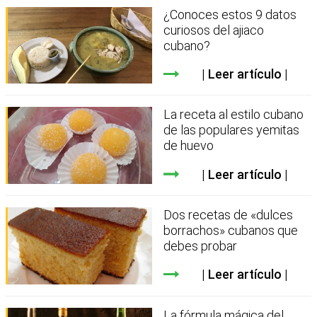
¿Conoces estos 9 datos
curiosos del ajiaco
cubano?
Leer artículo
La receta al estilo cubano
de las populares yemitas
de huevo
Leer artículo
Dos recetas de «dulces
borrachos» cubanos que
debes probar
Leer artículo
La fórmula mágica del