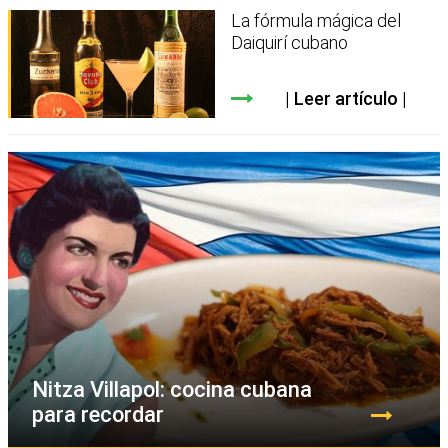
La fórmula mágica del
Daiquirí cubano
Leer artículo
Nitza Villapol: cocina cubana
para recordar