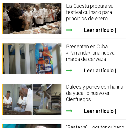
Lis Cuesta prepara su
festival culinario para
principios de enero
Leer artículo
Presentan en Cuba
«Parranda», una nueva
marca de cerveza
Leer artículo
Dulces y panes con harina
de yuca: lo nuevo en
Cienfuegos
Leer artículo
“Basta ya”: Locutor cubano