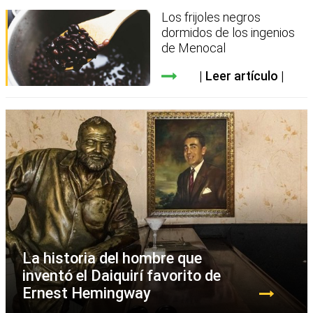
Los frijoles negros
dormidos de los ingenios
de Menocal
Leer artículo
La historia del hombre que
inventó el Daiquirí favorito de
Ernest Hemingway