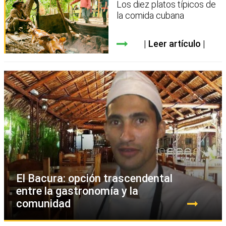
Los diez platos típicos de
la comida cubana
Leer artículo
El Bacura: opción trascendental
entre la gastronomía y la
comunidad