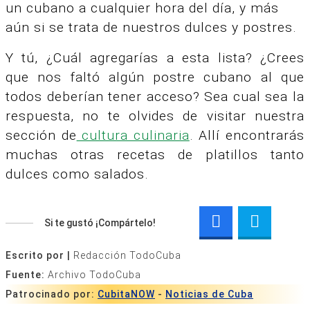
un cubano a cualquier hora del día, y más
aún si se trata de nuestros dulces y postres.
Y tú, ¿Cuál agregarías a esta lista? ¿Crees
que nos faltó algún postre cubano al que
todos deberían tener acceso? Sea cual sea la
respuesta, no te olvides de visitar nuestra
sección de
cultura culinaria
. Allí encontrarás
muchas otras recetas de platillos tanto
dulces como salados.
Si te gustó ¡Compártelo!
Escrito por |
Redacción TodoCuba
Fuente:
Archivo TodoCuba
Patrocinado por:
CubitaNOW
-
Noticias de Cuba