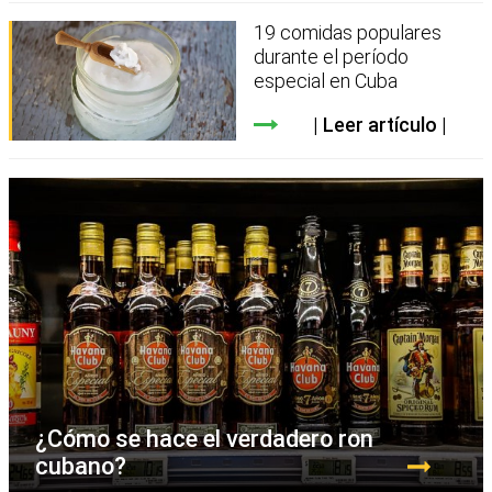
19 comidas populares
durante el período
especial en Cuba
Leer artículo
¿Cómo se hace el verdadero ron
cubano?