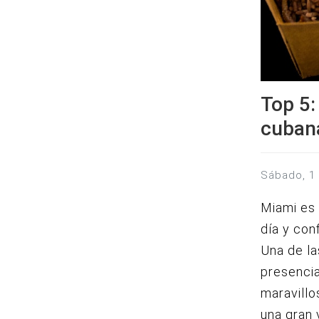
Top 5:
cuban
sábado, 
Miami es
día y con
Una de la
presenci
maravillo
una gran 