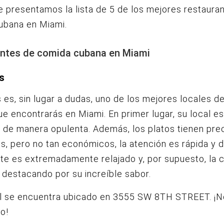
te presentamos la lista de 5 de los mejores restaura
ubana en Miami.
ntes de comida cubana en Miami
s
s es, sin lugar a dudas, uno de los mejores locales 
e encontrarás en Miami. En primer lugar, su local es
de manera opulenta. Además, los platos tienen pre
s, pero no tan económicos, la atención es rápida y d
te es extremadamente relajado y, por supuesto, la 
, destacando por su increíble sabor.
al se encuentra ubicado en 3555 SW 8TH STREET. ¡
lo!