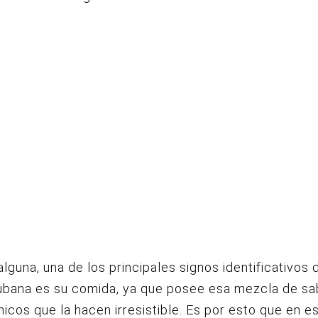
alguna, una de los principales signos identificativos 
ubana es su comida, ya que posee esa mezcla de sa
icos que la hacen irresistible. Es por esto que en e