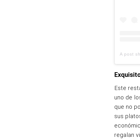
Exquisit
Este rest
uno de lo
que no p
sus plato
económico
regalan vi