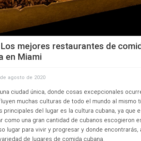
 Los mejores restaurantes de comi
a en Miami
1 de agosto de 2020
 una ciudad única, donde cosas excepcionales ocur
fluyen muchas culturas de todo el mundo al mismo 
s principales del lugar es la cultura cubana, ya que 
ar como una gran cantidad de cubanos escogieron e
so lugar para vivir y progresar y donde encontrarás,
variedad de lugares de comida cubana.