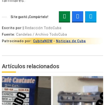
familiares.
Si te gustó ¡Compártelo!
Escrito por |
Redacción TodoCuba
Fuente:
Candelas / Archivo TodoCuba
Patrocinado por:
CubitaNOW
-
Noticias de Cuba
Artículos relacionados