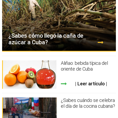
¿Sabes cómo llegó la caña de
azúcar a Cuba?
Aliñao: bebida típica del
oriente de Cuba
Leer artículo
¿Sabes cuándo se celebra
el día de la cocina cubana?