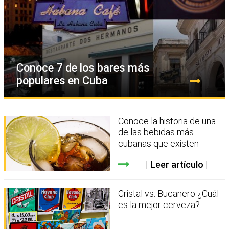
Conoce 7 de los bares más
populares en Cuba
Conoce la historia de una
de las bebidas más
cubanas que existen
Leer artículo
Cristal vs. Bucanero ¿Cuál
es la mejor cerveza?