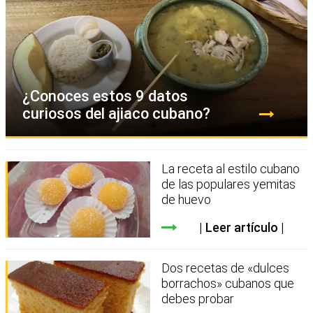
¿Conoces estos 9 datos
curiosos del ajiaco cubano?
La receta al estilo cubano
de las populares yemitas
de huevo
Leer artículo
Dos recetas de «dulces
borrachos» cubanos que
debes probar