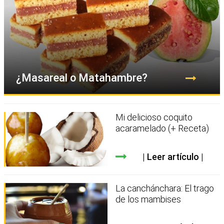
¿Masareal o Matahambre?
Mi delicioso coquito
acaramelado (+ Receta)
Leer artículo
La canchánchara: El trago
de los mambises