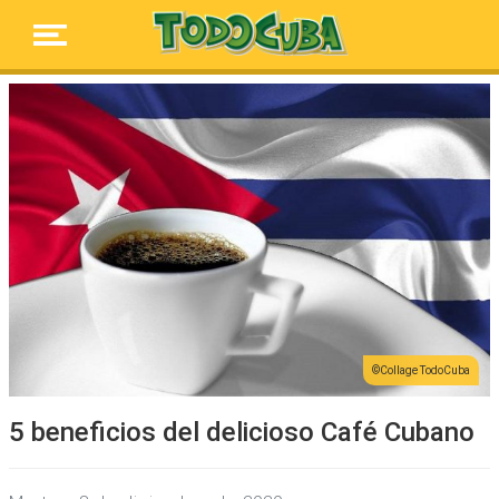
Collage TodoCuba
5 beneficios del delicioso Café Cubano