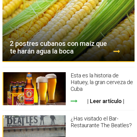
2 postres cubanos con maíz que
te harán agua la boca
Esta es la historia de
Hatuey, la gran cerveza de
Cuba
Leer artículo
¿Has visitado el Bar-
Restaurante The Beatles?