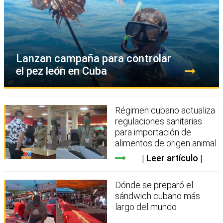
Lanzan campaña para controlar
el pez león en Cuba
Régimen cubano actualiza
regulaciones sanitarias
para importación de
alimentos de origen animal
Leer artículo
Dónde se preparó el
sándwich cubano más
largo del mundo