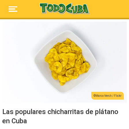
Marco Verch / Flickr
Las populares chicharritas de plátano
en Cuba