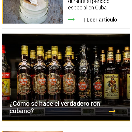
durante el período
especial en Cuba
Leer artículo
¿Cómo se hace el verdadero ron
cubano?