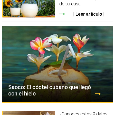
de su casa
Leer artículo
Saoco: El cóctel cubano que llegó
con el hielo
¿Conoces estos 9 datos