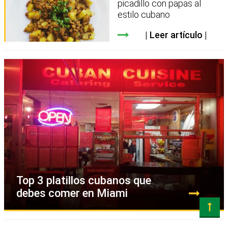
picadillo con papas al
estilo cubano
Leer artículo
Top 3 platillos cubanos que
debes comer en Miami