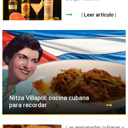
Leer artículo
Nitza Villapol: cocina cubana
para recordar
Las empanadas cubanas y