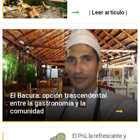
Leer artículo
El Bacura: opción trascendental
entre la gastronomía y la
comunidad
El Prú, la refrescante y