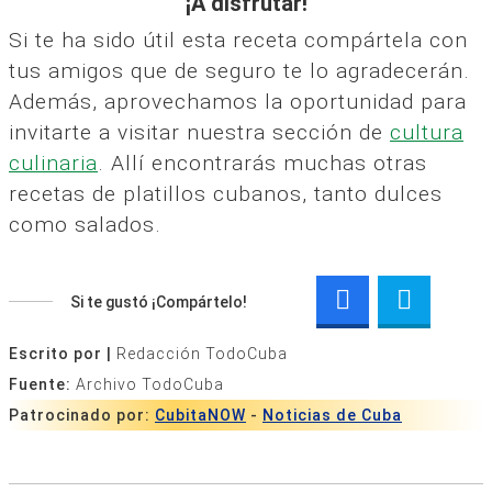
¡A disfrutar!
Si te ha sido útil esta receta compártela con
tus amigos que de seguro te lo agradecerán.
Además, aprovechamos la oportunidad para
invitarte a visitar nuestra sección de
cultura
culinaria
. Allí encontrarás muchas otras
recetas de platillos cubanos, tanto dulces
como salados.
Si te gustó ¡Compártelo!
Escrito por |
Redacción TodoCuba
Fuente:
Archivo TodoCuba
Patrocinado por:
CubitaNOW
-
Noticias de Cuba