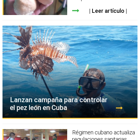
Leer artículo
Lanzan campaña para controlar
el pez león en Cuba
Régimen cubano actualiza
regulaciones sanitarias