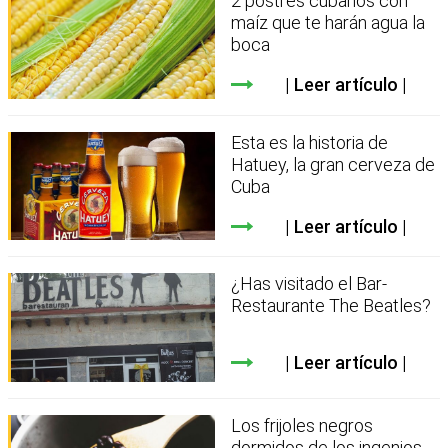
2 postres cubanos con
maíz que te harán agua la
boca
Leer artículo
Esta es la historia de
Hatuey, la gran cerveza de
Cuba
Leer artículo
¿Has visitado el Bar-
Restaurante The Beatles?
Leer artículo
Los frijoles negros
dormidos de los ingenios