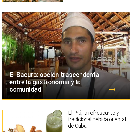
El Bacura: opción trascendental
entre la gastronomía y la
comunidad
El Prú, la refrescante y
tradicional bebida oriental
de Cuba