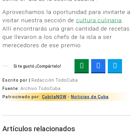
Aprovechamos la oportunidad para invitarte a
visitar nuestra sección de
cultura culinaria
.
Allí encontrarás una gran cantidad de recetas
que llevaron a los chefs de la isla a ser
merecedores de ese premio.
Si te gustó ¡Compártelo!
Escrito por |
Redacción TodoCuba
Fuente:
Archivo TodoCuba
Patrocinado por:
CubitaNOW
-
Noticias de Cuba
Artículos relacionados