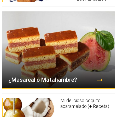
¿Masareal o Matahambre?
Mi delicioso coquito
acaramelado (+ Receta)