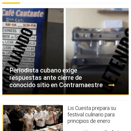
Periodista cubano exige
respuestas ante cierre de
conocido sitio en Contramaestre
Lis Cuesta prepara su
festival culinario para
principios de enero