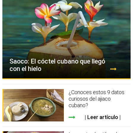
Saoco: El cóctel cubano que llegó
con el hielo
¿Conoces estos 9 datos
curiosos del ajiaco
cubano?
Leer artículo