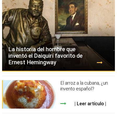
La historia del hombre que
inventó el Daiquirí favorito de
Ernest Hemingway
El arroz a la cubana, ¿un
invento español?
Leer artículo