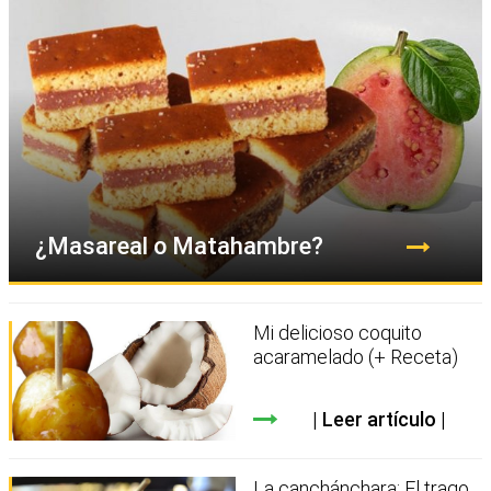
¿Masareal o Matahambre?
Mi delicioso coquito
acaramelado (+ Receta)
Leer artículo
La canchánchara: El trago