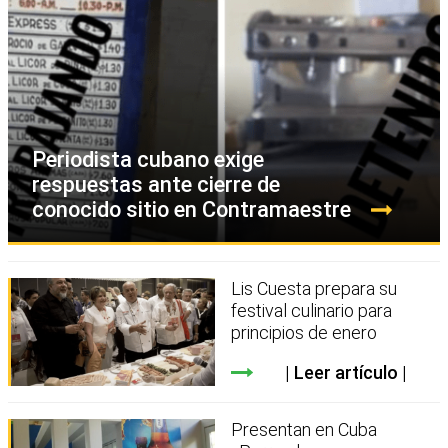
Periodista cubano exige
respuestas ante cierre de
conocido sitio en Contramaestre
Lis Cuesta prepara su
festival culinario para
principios de enero
Leer artículo
Presentan en Cuba