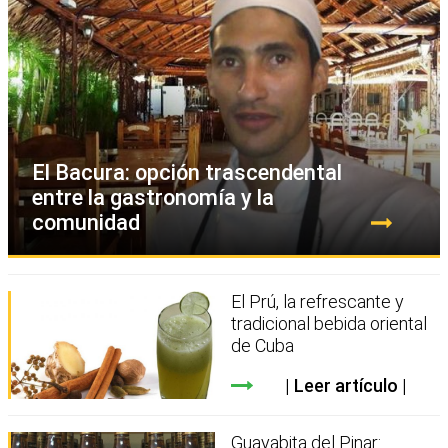
El Bacura: opción trascendental
entre la gastronomía y la
comunidad
El Prú, la refrescante y
tradicional bebida oriental
de Cuba
Leer artículo
Guayabita del Pinar: