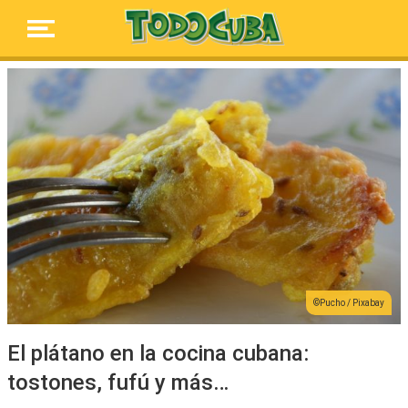
Pucho / Pixabay
El plátano en la cocina cubana:
tostones, fufú y más…