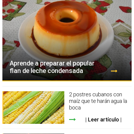
Aprende a preparar el popular
flan de leche condensada
2 postres cubanos con
maíz que te harán agua la
boca
Leer artículo