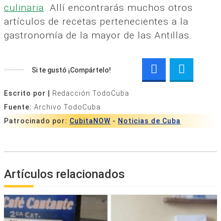
culinaria
. Allí encontrarás muchos otros
artículos de recetas pertenecientes a la
gastronomía de la mayor de las Antillas.
Si te gustó ¡Compártelo!
Escrito por |
Redacción TodoCuba
Fuente:
Archivo TodoCuba
Patrocinado por:
CubitaNOW
-
Noticias de Cuba
Artículos relacionados