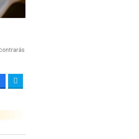
ncontrarás