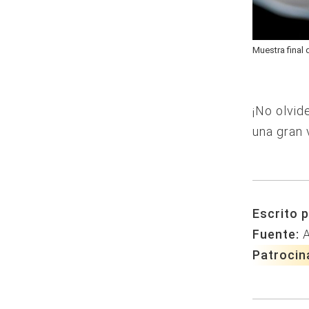
Muestra final 
¡No olvid
una gran 
Escrito p
Fuente:
Patrocin