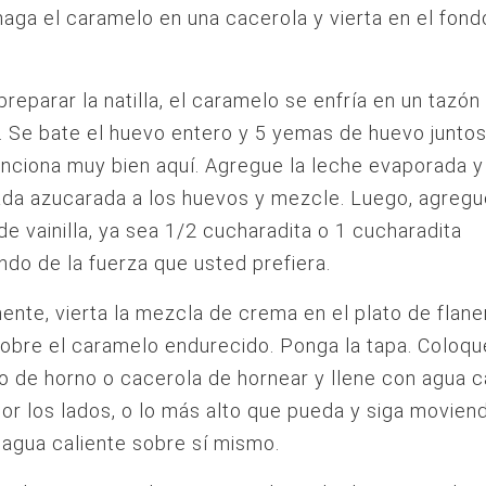
haga el caramelo en una cacerola y vierta en el fond
 preparar la natilla, el caramelo se enfría en un tazón
 Se bate el huevo entero y 5 yemas de huevo juntos
unciona muy bien aquí. Agregue la leche evaporada y
da azucarada a los huevos y mezcle. Luego, agregu
de vainilla, ya sea 1/2 cucharadita o 1 cucharadita
do de la fuerza que usted prefiera.
nte, vierta la mezcla de crema en el plato de flane
obre el caramelo endurecido. Ponga la tapa. Coloque
to de horno o cacerola de hornear y llene con agua c
por los lados, o lo más alto que pueda y siga movien
agua caliente sobre sí mismo.