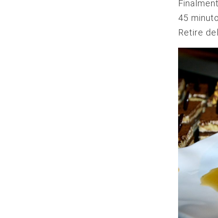
Finalment
45 minuto
Retire de