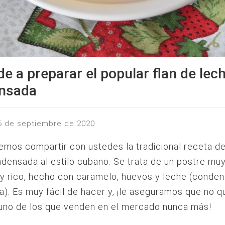
e a preparar el popular flan de lec
nsada
26 de septiembre de 2020
mos compartir con ustedes la tradicional receta de
densada al estilo cubano. Se trata de un postre muy
y rico, hecho con caramelo, huevos y leche (conde
). Es muy fácil de hacer y, ¡le aseguramos que no q
uno de los que venden en el mercado nunca más!