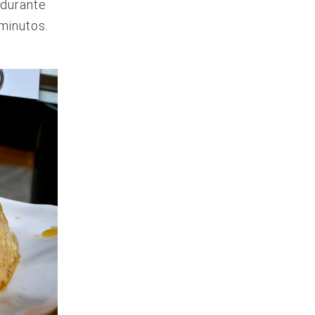
 durante
minutos.