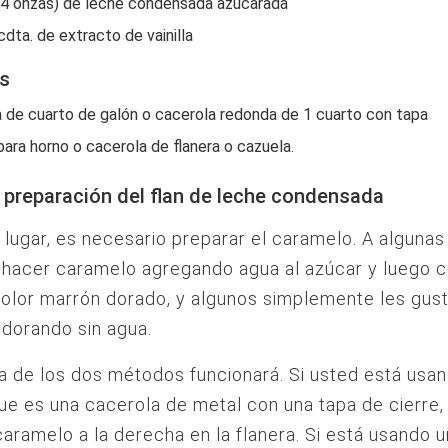
(14 onzas) de leche condensada azucarada
cdta. de extracto de vainilla
os
a de cuarto de galón o cacerola redonda de 1 cuarto con tapa
para horno o cacerola de flanera o cazuela.
preparación del flan de leche condensada
 lugar, es necesario preparar el caramelo. A alguna
 hacer caramelo agregando agua al azúcar y luego c
olor marrón dorado, y algunos simplemente les gust
 dorando sin agua.
a de los dos métodos funcionará. Si usted está usa
que es una cacerola de metal con una tapa de cierre
caramelo a la derecha en la flanera. Si está usando 