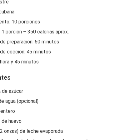
ostre
 ‌cubana
nto:‌ 10 porciones
 1 porción –‌ 350 calorías‌ ‌aprox.‌ ‌
‌de‌ ‌preparación: 60 minutos
‌de‌ ‌cocción:‌ 45 minutos
1 hora y 45 minutos
ntes
a de azúcar
de agua (opcional)
 entero
 de huevo
12 onzas) de leche evaporada