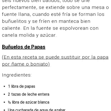
seis huevos bien batidos, todo se une
perfectamente, se extiende sobre una mesa o
fuente llana, cuando esté fría se forman los
buñuelitos y se fríen en manteca bien
caliente. En la fuente se espolvorean con
canela molida y azúcar.
Buñuelos de Papas
(En esta receta se puede sustituir por la papa
por ñame o boniato)
Ingredientes:
1 libra de papas
2 tazas de leche entera
½ libra de azúcar blanca
Una cucharada de agua de azahar