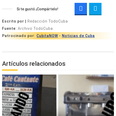
Si te gustó ¡Compártelo!
Escrito por |
Redacción TodoCuba
Fuente:
Archivo TodoCuba
Patrocinado por:
CubitaNOW
-
Noticias de Cuba
Artículos relacionados