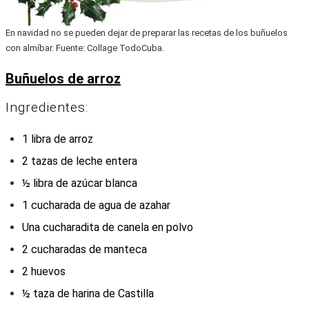
En navidad no se pueden dejar de preparar las recetas de los buñuelos
con almíbar. Fuente: Collage TodoCuba.
Buñuelos de
arro
z
Ingredientes:
1 libra de arroz
2 tazas de leche entera
½ libra de azúcar blanca
1 cucharada de agua de azahar
Una cucharadita de canela en polvo
2 cucharadas de manteca
2 huevos
½ taza de harina de Castilla