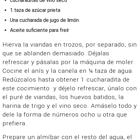
cucharaditas de vino seco
1 taza de azúcar prieta
Una cucharada de jugo de limón
Aceite suficiente para freír
Hierva la viandas en trozos, por separado, sin
que se ablanden demasiado. Déjalas
refrescar y pásalas por la máquina de moler.
Cocine el anís y la canela en ¼ taza de agua.
Redúzcalos hasta obtener 1 cucharadita de
este cocimiento y déjelo refrescar, únalo con
el puré de viandas, los huevos batidos, la
harina de trigo y el vino seco. Amáselo todo y
dele la forma de números ocho u otra que
prefiera.
Prepare un almíbar con el resto del agua, el