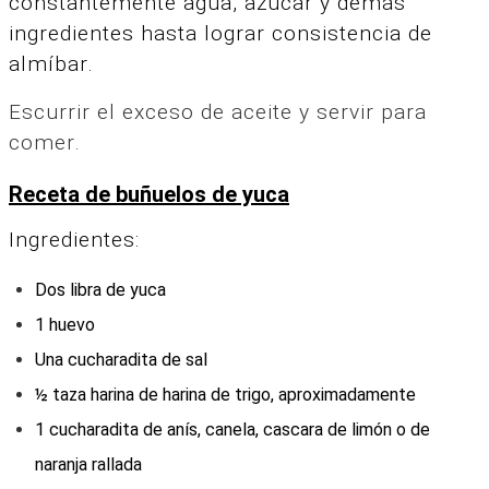
constantemente agua, azúcar y demás
ingredientes hasta lograr consistencia de
almíbar.
Escurrir el exceso de aceite y servir para
comer.
Receta de buñuelos de yuca
Ingredientes:
Dos libra de yuca
1 huevo
Una cucharadita de sal
½ taza harina de harina de trigo, aproximadamente
1 cucharadita de anís, canela, cascara de limón o de
naranja rallada