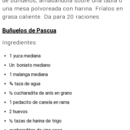
de buñuelos, amasándola sobre una tabla o
una mesa polvoreada con harina. Fríalos en
grasa caliente. Da para 20 raciones.
Buñuelos de Pascua
Ingredientes:
1 yuca mediana
Un boniato mediano
1 malanga mediana
¾ taza de agua
½ cucharadita de anís en grano
1 pedacito de canela en rama
2 huevos
½ tazas de harina de trigo