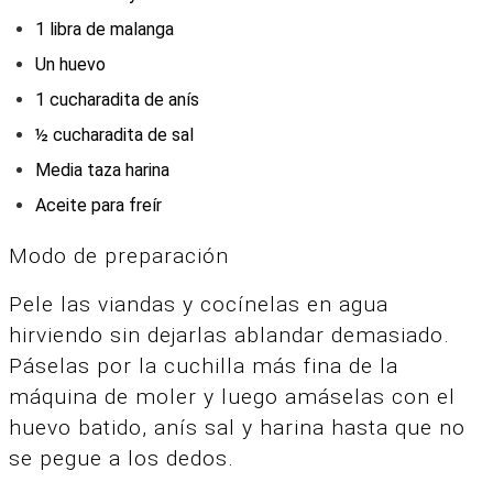
1 libra de malanga
Un huevo
1 cucharadita de anís
½ cucharadita de sal
Media taza harina
Aceite para freír
Modo de preparación
Pele las viandas y cocínelas en agua
hirviendo sin dejarlas ablandar demasiado.
Páselas por la cuchilla más fina de la
máquina de moler y luego amáselas con el
huevo batido, anís sal y harina hasta que no
se pegue a los dedos.