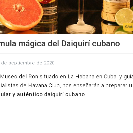
Ach
mula mágica del Daiquirí cubano
29 de septiembre de 2020
Museo del Ron situado en La Habana en Cuba, y gui
ialistas de Havana Club, nos enseñarán a preparar
u
ular y auténtico daiquirí cubano
.