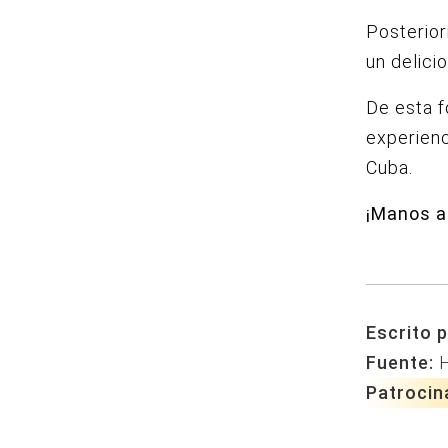
Posterior
un delici
De esta f
experienc
Cuba.
¡Manos a 
Escrito p
Fuente:
Patrocin