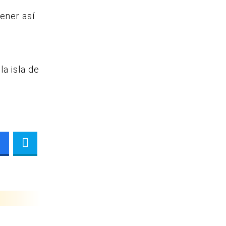
ener así
a isla de