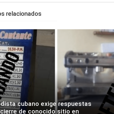
os relacionados
odista cubano exige respuestas
cierre de conocido sitio en