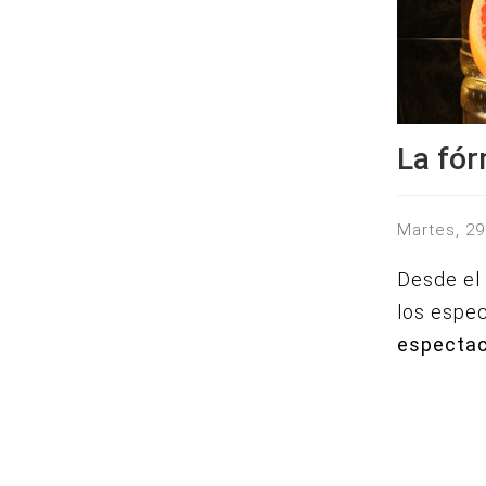
La fór
martes, 
Desde el 
los espec
espectac