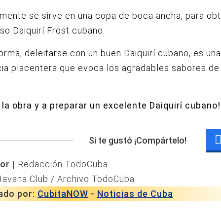
mente se sirve en una copa de boca ancha, para obt
oso Daiquirí Frost cubano.
orma, deleitarse con un buen Daiquirí cubano, es una
ia placentera que evoca los agradables sabores de l
la obra y a preparar un excelente Daiquirí cubano!
Si te gustó ¡Compártelo!
or |
Redacción TodoCuba
Havana Club / Archivo TodoCuba
ado por:
CubitaNOW
-
Noticias de Cuba