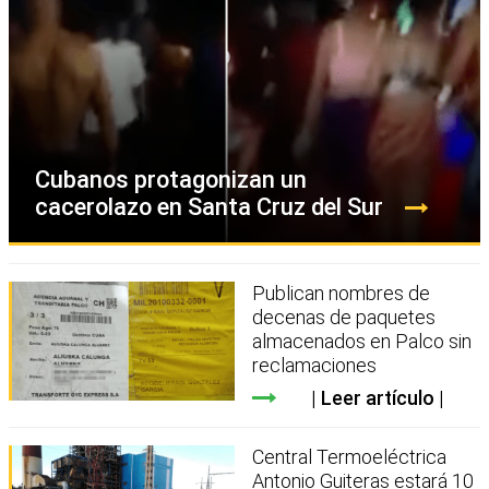
Cubanos protagonizan un
cacerolazo en Santa Cruz del Sur
Publican nombres de
decenas de paquetes
almacenados en Palco sin
reclamaciones
Leer artículo
Central Termoeléctrica
Antonio Guiteras estará 10