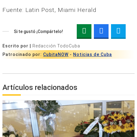
Fuente: Latin Post, Miami Herald
Si te gustó ¡Compártelo!
Escrito por |
Redacción TodoCuba
Patrocinado por:
CubitaNOW
-
Noticias de Cuba
Artículos relacionados