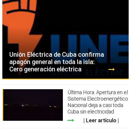
Unión Eléctrica de Cuba confirma
apagón general en toda la isla:
Cero generación eléctrica
Última Hora: Apertura en el
Sistema Electroenergético
Nacional deja a casi toda
Cuba sin electricidad
Leer artículo