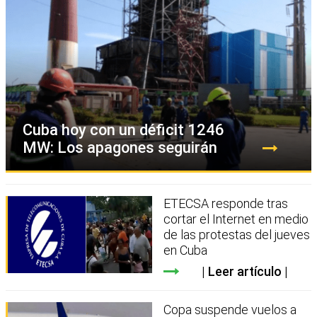
Cuba hoy con un déficit 1246
MW: Los apagones seguirán
ETECSA responde tras
cortar el Internet en medio
de las protestas del jueves
en Cuba
Leer artículo
Copa suspende vuelos a