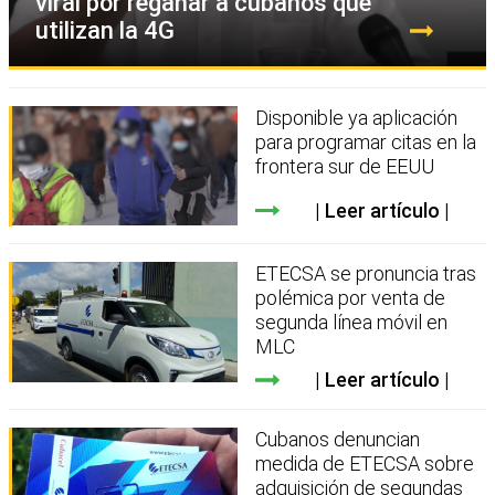
viral por regañar a cubanos que
utilizan la 4G
Disponible ya aplicación
para programar citas en la
frontera sur de EEUU
Leer artículo
ETECSA se pronuncia tras
polémica por venta de
segunda línea móvil en
MLC
Leer artículo
Cubanos denuncian
medida de ETECSA sobre
adquisición de segundas