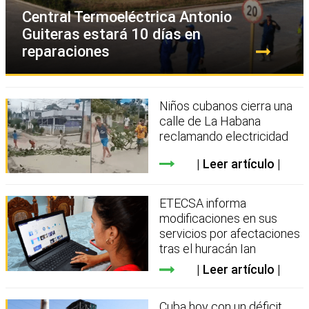
Central Termoeléctrica Antonio
Guiteras estará 10 días en
reparaciones
Niños cubanos cierra una
calle de La Habana
reclamando electricidad
Leer artículo
ETECSA informa
modificaciones en sus
servicios por afectaciones
tras el huracán Ian
Leer artículo
Cuba hoy con un déficit