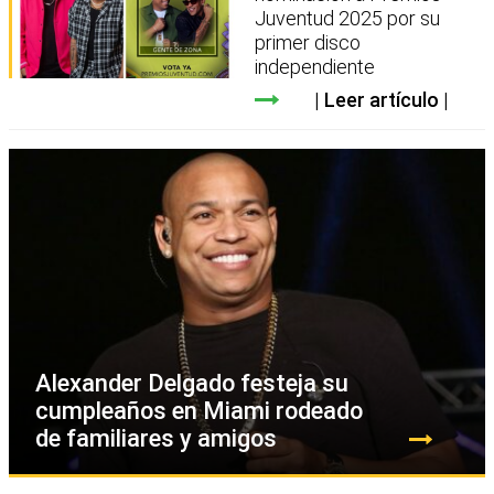
Juventud 2025 por su
primer disco
independiente
Leer artículo
Alexander Delgado festeja su
cumpleaños en Miami rodeado
de familiares y amigos