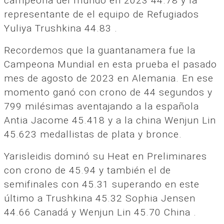
campeona del mundo en 2023 44.78 y la
representante de el equipo de Refugiados
Yuliya Trushkina 44.83 .
Recordemos que la guantanamera fue la
Campeona Mundial en esta prueba el pasado
mes de agosto de 2023 en Alemania. En ese
momento ganó con crono de 44 segundos y
799 milésimas aventajando a la española
Antia Jacome 45.418 y a la china Wenjun Lin
45.623 medallistas de plata y bronce.
Yarisleidis dominó su Heat en Preliminares
con crono de 45.94 y también el de
semifinales con 45.31 superando en este
último a Trushkina 45.32 Sophia Jensen
44.66 Canadá y Wenjun Lin 45.70 China .