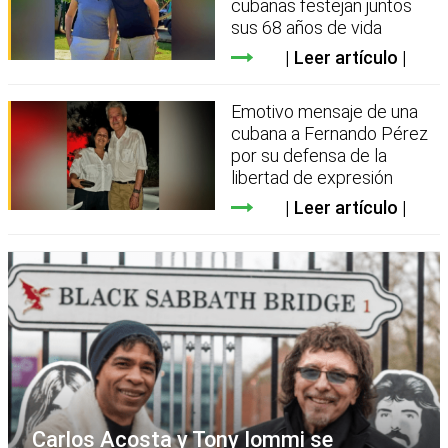
cubanas festejan juntos
sus 68 años de vida
Leer artículo
Emotivo mensaje de una
cubana a Fernando Pérez
por su defensa de la
libertad de expresión
Leer artículo
Carlos Acosta y Tony Iommi se