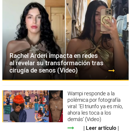
Rachel Arderi impacta en redes
al revelar su transformación tras
cirugía de senos (Video)
Wampi responde a la
polémica por fotografía
viral: ‘El triunfo ya es mío,
ahora les toca a los
demás’ (Video)
Leer artículo