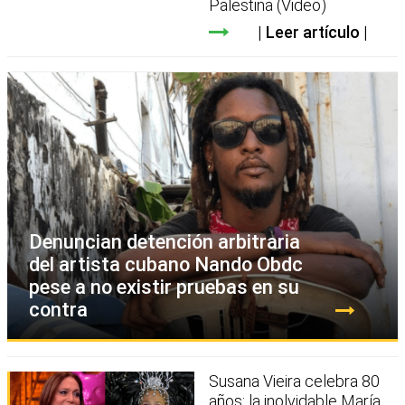
Palestina (Video)
Leer artículo
Denuncian detención arbitraria
del artista cubano Nando Obdc
pese a no existir pruebas en su
contra
Susana Vieira celebra 80
años: la inolvidable María