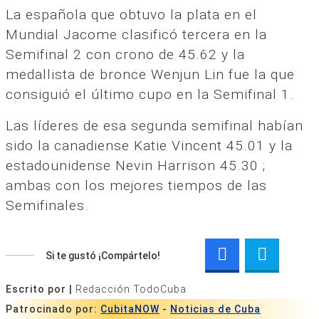
La española que obtuvo la plata en el
Mundial Jacome clasificó tercera en la
Semifinal 2 con crono de 45.62 y la
medallista de bronce Wenjun Lin fue la que
consiguió el último cupo en la Semifinal 1.
Las líderes de esa segunda semifinal habían
sido la canadiense Katie Vincent 45.01 y la
estadounidense Nevin Harrison 45.30 ;
ambas con los mejores tiempos de las
Semifinales.
Si te gustó ¡Compártelo!
Escrito por |
Redacción TodoCuba
Patrocinado por:
CubitaNOW
-
Noticias de Cuba