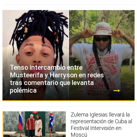
Tenso intercambio entre
Musteerifa y Harryson en redes
tras comentario que levanta
polémica
Zulema Iglesias llevará la
representación de Cuba al
Festival Intervisión en
Moscú