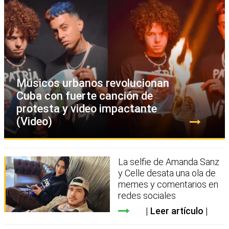
Músicos urbanos revolucionan
Cuba con fuerte canción de
protesta y video impactante
(Video)
La selfie de Amanda Sanz
y Celle desata una ola de
memes y comentarios en
redes sociales
Leer artículo