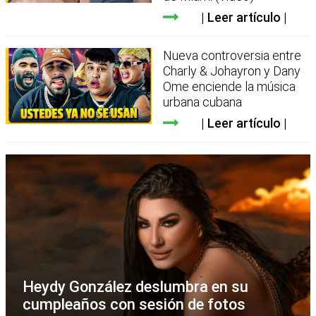
Leer artículo
Nueva controversia entre
Charly & Johayron y Dany
Ome enciende la música
urbana cubana
Leer artículo
Heydy González deslumbra en su
cumpleaños con sesión de fotos