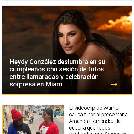
Heydy González deslumbra en su
cumpleaños con sesión de fotos
entre llamaradas y celebración
sorpresa en Miami
El videoclip de Wampi
causa furor al presentar a
Amanda Hernández, la
cubana que todos