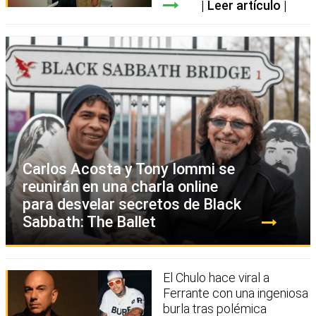
Leer artículo
Carlos Acosta y Tony Iommi se
reunirán en una charla online
para desvelar secretos de Black
Sabbath: The Ballet
El Chulo hace viral a
Ferrante con una ingeniosa
burla tras polémica