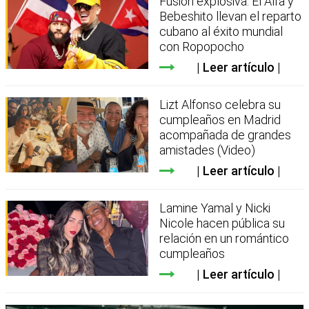
Fusión explosiva: El Alfa y
Bebeshito llevan el reparto
cubano al éxito mundial
con Ropopocho
Leer artículo
Lizt Alfonso celebra su
cumpleaños en Madrid
acompañada de grandes
amistades (Video)
Leer artículo
Lamine Yamal y Nicki
Nicole hacen pública su
relación en un romántico
cumpleaños
Leer artículo