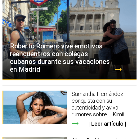
Roberto Romero vive emotivos
reencuentros con colegas
cubanos durante sus vacaciones
en Madrid
Samantha Hernández
conquista con su
autenticidad y aviva
rumores sobre L Kimii
Leer artículo