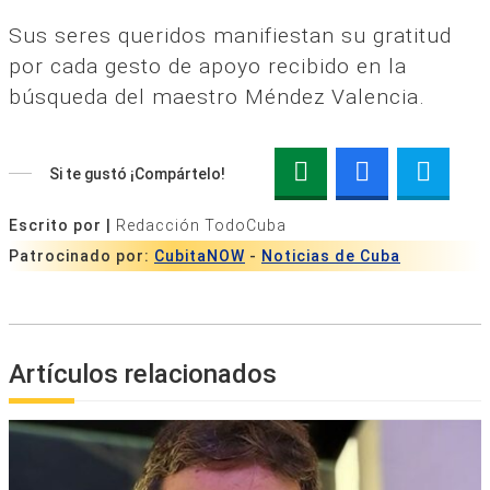
Sus seres queridos manifiestan su gratitud
por cada gesto de apoyo recibido en la
búsqueda del maestro Méndez Valencia.
Si te gustó ¡Compártelo!
Escrito por |
Redacción TodoCuba
Patrocinado por:
CubitaNOW
-
Noticias de Cuba
Artículos relacionados