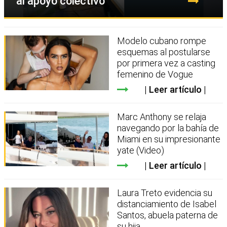
al apoyo colectivo
Modelo cubano rompe
esquemas al postularse
por primera vez a casting
femenino de Vogue
Leer artículo
Marc Anthony se relaja
navegando por la bahía de
Miami en su impresionante
yate (Video)
Leer artículo
Laura Treto evidencia su
distanciamiento de Isabel
Santos, abuela paterna de
su hija