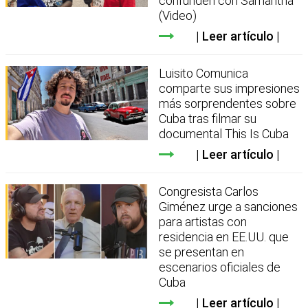
confunden con Samantha
(Video)
Leer artículo
Luisito Comunica
comparte sus impresiones
más sorprendentes sobre
Cuba tras filmar su
documental This Is Cuba
Leer artículo
Congresista Carlos
Giménez urge a sanciones
para artistas con
residencia en EE.UU. que
se presentan en
escenarios oficiales de
Cuba
Leer artículo