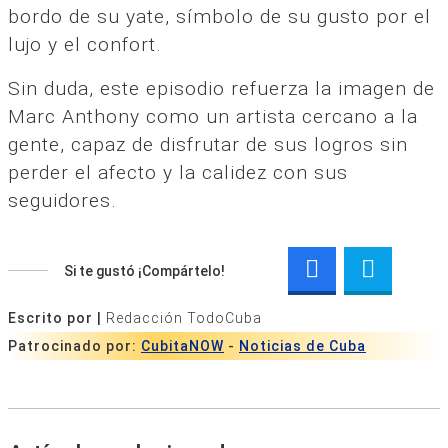
bordo de su yate, símbolo de su gusto por el
lujo y el confort.
Sin duda, este episodio refuerza la imagen de
Marc Anthony como un artista cercano a la
gente, capaz de disfrutar de sus logros sin
perder el afecto y la calidez con sus
seguidores.
Si te gustó ¡Compártelo!
Escrito por |
Redacción TodoCuba
Patrocinado por:
CubitaNOW
-
Noticias de Cuba