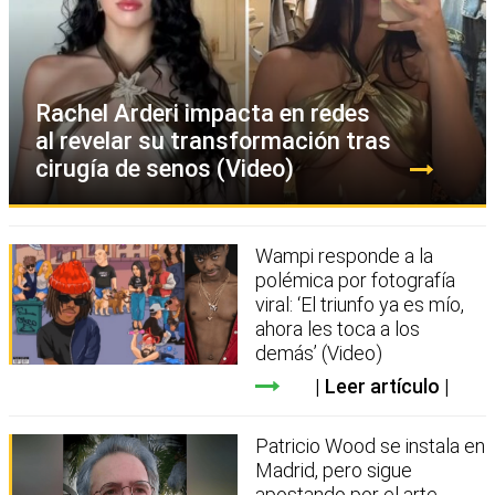
Rachel Arderi impacta en redes
al revelar su transformación tras
cirugía de senos (Video)
Wampi responde a la
polémica por fotografía
viral: ‘El triunfo ya es mío,
ahora les toca a los
demás’ (Video)
Leer artículo
Patricio Wood se instala en
Madrid, pero sigue
apostando por el arte