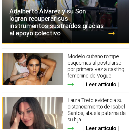
Adalberto Álvarez y su Son
logran recuperar sus
instrumentos sustraídos gracias
al apoyo colectivo
Modelo cubano rompe
esquemas al postularse
por primera vez a casting
femenino de Vogue
Leer artículo
Laura Treto evidencia su
distanciamiento de Isabel
Santos, abuela paterna de
su hija
Leer artículo