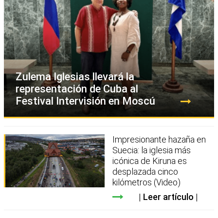
Zulema Iglesias llevará la
representación de Cuba al
Festival Intervisión en Moscú
Impresionante hazaña en
Suecia: la iglesia más
icónica de Kiruna es
desplazada cinco
kilómetros (Video)
Leer artículo