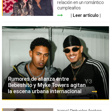
relación en un romántico
cumpleaños
Leer artículo
Rumores de alianza entre
Bebeshito y Myke Towers agitan
la escena urbana internacional
Iraisel Pintueles festeja