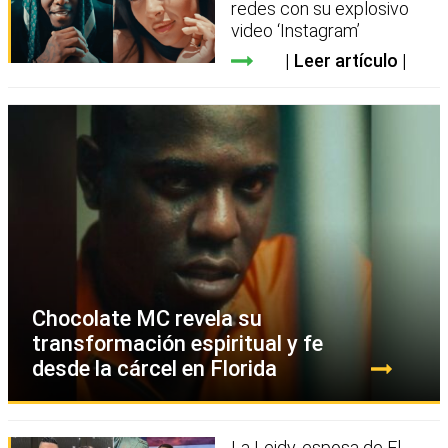
redes con su explosivo
video ‘Instagram’
Leer artículo
Chocolate MC revela su
transformación espiritual y fe
desde la cárcel en Florida
La Leidy, esposa de El