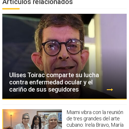
Artículos relacionados
Ulises Toirac comparte su lucha
contra enfermedad ocular y el
cariño de sus seguidores
Miami vibra con la reunión
de tres grandes del arte
cubano: Irela Bravo, María