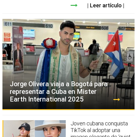
Leer artículo
Jorge Olivera viaja a Bogotá para
representar a Cuba en Mister
Earth International 2025
Joven cubana conquista
TikTok al adoptar una
imagen elegante de ‘quiet