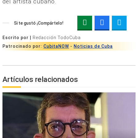
del artista cubano.
Si te gustó ¡Compártelo!
Escrito por |
Redacción TodoCuba
Patrocinado por:
CubitaNOW
-
Noticias de Cuba
Artículos relacionados