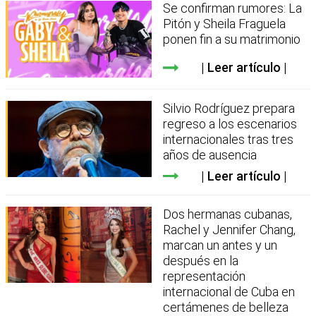
Se confirman rumores: La
Pitón y Sheila Fraguela
ponen fin a su matrimonio
Leer artículo
Silvio Rodríguez prepara
regreso a los escenarios
internacionales tras tres
años de ausencia
Leer artículo
Dos hermanas cubanas,
Rachel y Jennifer Chang,
marcan un antes y un
después en la
representación
internacional de Cuba en
certámenes de belleza