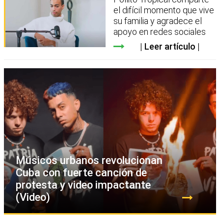
el difícil momento que vive
su familia y agradece el
apoyo en redes sociales
Leer artículo
Músicos urbanos revolucionan
Cuba con fuerte canción de
protesta y video impactante
(Video)