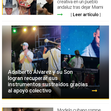
creativa en un pueblo
andaluz tras dejar Miami
Leer artículo
Adalberto Álvarez y su Son
logran recuperar sus
instrumentos sustraídos gracias
al apoyo colectivo
Modelo cubano rompe