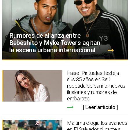
Rumores de alianza entre
Bebeshito y Myke Towers agitan
la escena urbana internacional
Iraisel Pintueles festeja
sus 35 años en Seúl
rodeada de cariño, nuevas
ilusiones y rumores de
embarazo
Leer artículo
Maluma elogia los avances
en El Salvador durante su