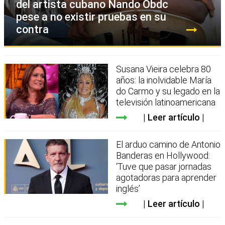
del artista cubano Nando Obdc
pese a no existir pruebas en su
contra
Susana Vieira celebra 80
años: la inolvidable María
do Carmo y su legado en la
televisión latinoamericana
Leer artículo
El arduo camino de Antonio
Banderas en Hollywood:
‘Tuve que pasar jornadas
agotadoras para aprender
inglés’
Leer artículo