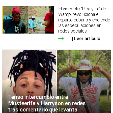
El videoclip ‘Rica y To’ de
Wampi revoluciona el
reparto cubano y enciende
las especulaciones en
redes sociales
Leer artículo
Tenso intercambio entre
Musteerifa y Harryson en redes
tras comentario que levanta