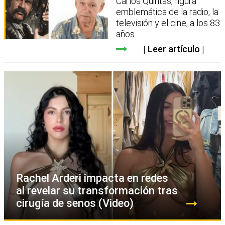
Carlos Quintas, figura
emblemática de la radio, la
televisión y el cine, a los 83
años
Leer artículo
Rachel Arderi impacta en redes
al revelar su transformación tras
cirugía de senos (Video)