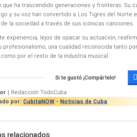
o que ha trascendido generaciones y fronteras. Su 
zgo y su voz han convertido a Los Tigres del Norte 
 de la sociedad a través de sus icónicas canciones.
te experiencia, lejos de opacar su actuación, reafirm
u profesionalismo, una cualidad reconocida tanto po
 como por el resto de la industria musical.
Si te gustó ¡Compártelo!
or |
Redacción TodoCuba
ado por:
CubitaNOW
-
Noticias de Cuba
os relacionados