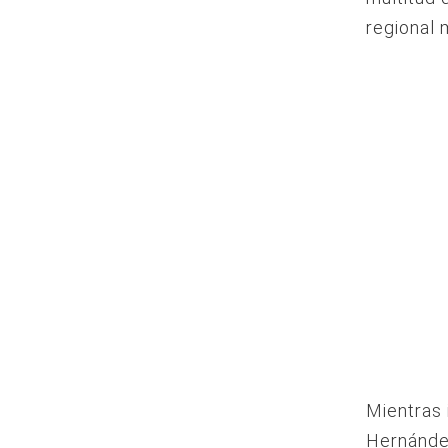
regional 
Mientras 
Hernández