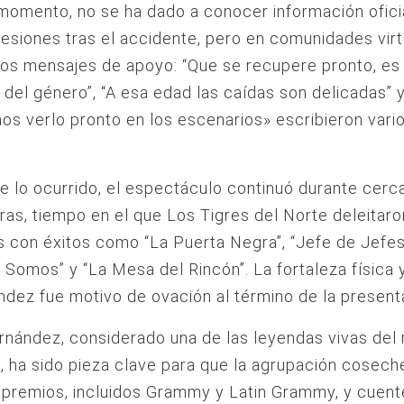
momento, no se ha dado a conocer información ofici
lesiones tras el accidente, pero en comunidades vir
os mensajes de apoyo: “Que se recupere pronto, es
 del género”, “A esa edad las caídas son delicadas” 
s verlo pronto en los escenarios» escribieron vari
.
e lo ocurrido, el espectáculo continuó durante cerc
ras, tiempo en el que Los Tigres del Norte deleitaro
 con éxitos como “La Puerta Negra”, “Jefe de Jefes”
 Somos” y “La Mesa del Rincón”. La fortaleza física 
dez fue motivo de ovación al término de la present
nández, considerado una de las leyendas vivas del 
 ha sido pieza clave para que la agrupación cosech
 premios, incluidos Grammy y Latin Grammy, y cuent