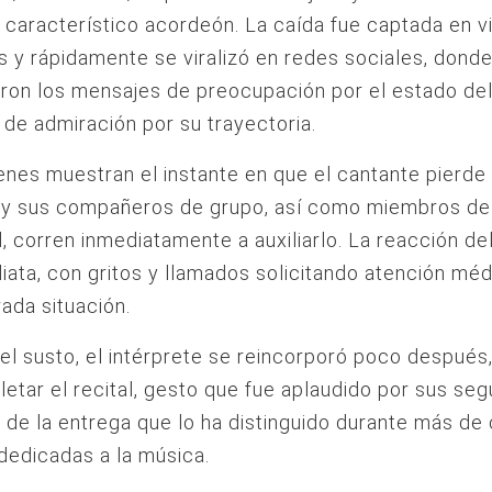
u característico acordeón. La caída fue captada en v
s y rápidamente se viralizó en redes sociales, dond
aron los mensajes de preocupación por el estado del 
de admiración por su trayectoria.
nes muestran el instante en que el cantante pierde 
o y sus compañeros de grupo, así como miembros del
, corren inmediatamente a auxiliarlo. La reacción de
iata, con gritos y llamados solicitando atención méd
rada situación.
el susto, el intérprete se reincorporó poco después
etar el recital, gesto que fue aplaudido por sus seg
 de la entrega que lo ha distinguido durante más de
edicadas a la música.