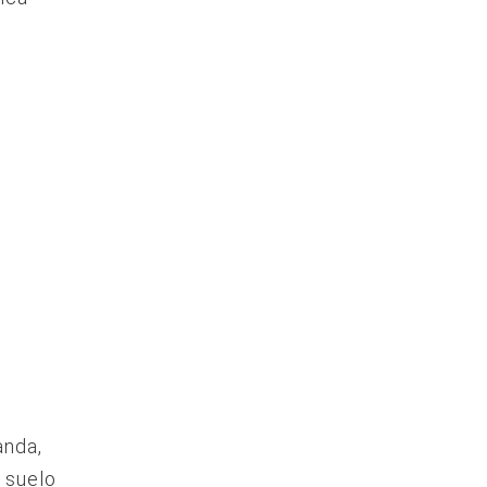
anda,
 suelo