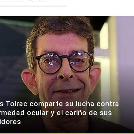
es Toirac comparte su lucha contra
rmedad ocular y el cariño de sus
idores