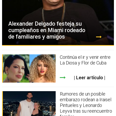
Alexander Delgado festeja su
cumpleaños en Miami rodeado
de familiares y amigos
Continúa el ir y venir entre
La Diosa y Flor de Cuba
Leer artículo
Rumores de un posible
embarazo rodean a Iraisel
Pintueles y Leonardo
Leyva tras su reencuentro