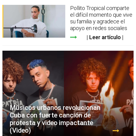
Pollito Tropical comparte
el difícil momento que vive
su familia y agradece el
apoyo en redes sociales
Leer artículo
Músicos urbanos revolucionan
Cuba con fuerte canción de
protesta y video impactante
(Video)