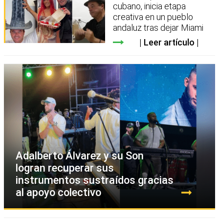
cubano, inicia etapa
creativa en un pueblo
andaluz tras dejar Miami
Leer artículo
Adalberto Álvarez y su Son
logran recuperar sus
instrumentos sustraídos gracias
al apoyo colectivo