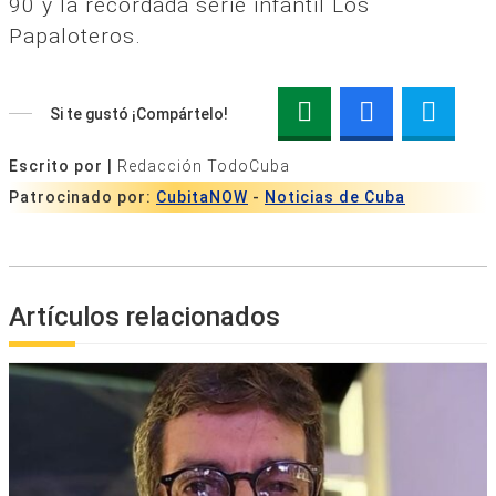
90 y la recordada serie infantil Los
Papaloteros.
Si te gustó ¡Compártelo!
Escrito por |
Redacción TodoCuba
Patrocinado por:
CubitaNOW
-
Noticias de Cuba
Artículos relacionados