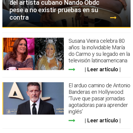
del artista cubano Nando Obdc
pese a no existir pruebas en su
contra
Susana Vieira celebra 80
años: la inolvidable María
do Carmo y su legado en la
televisión latinoamericana
Leer artículo
El arduo camino de Antonio
Banderas en Hollywood:
‘Tuve que pasar jornadas
agotadoras para aprender
inglés’
Leer artículo