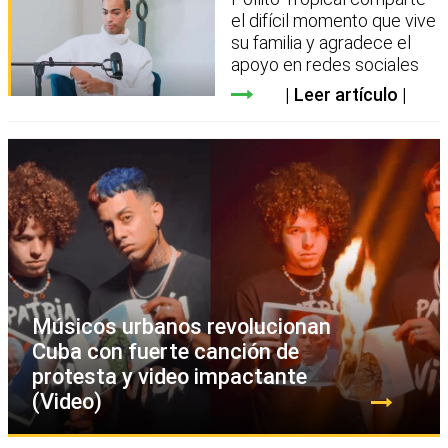
el difícil momento que vive
su familia y agradece el
apoyo en redes sociales
Leer artículo
Músicos urbanos revolucionan
Cuba con fuerte canción de
protesta y video impactante
(Video)