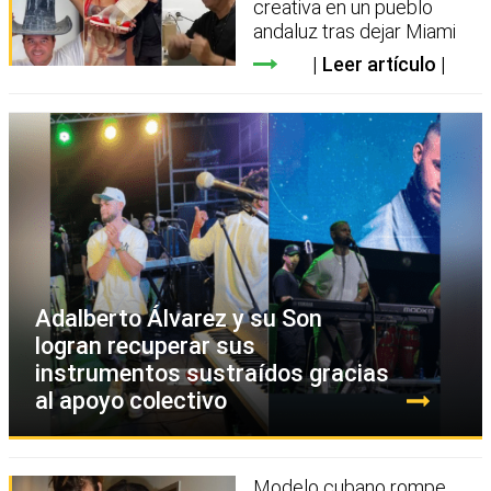
creativa en un pueblo
andaluz tras dejar Miami
Leer artículo
Adalberto Álvarez y su Son
logran recuperar sus
instrumentos sustraídos gracias
al apoyo colectivo
Modelo cubano rompe