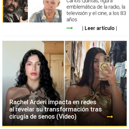
Carlos Quintas, figura
emblemática de la radio, la
televisión y el cine, a los 83
años
Leer artículo
Rachel Arderi impacta en redes
al revelar su transformación tras
cirugía de senos (Video)