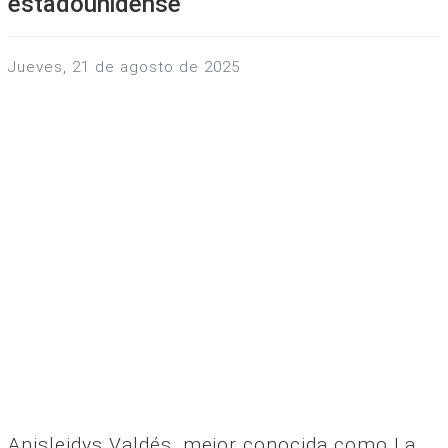
estadounidense
jueves, 21 de agosto de 2025
Anisleidys Valdés, mejor conocida como La