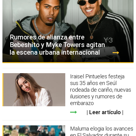
Rumores de alianza entre
Bebeshito y Myke Towers agitan
la escena urbana internacional
Iraisel Pintueles festeja
sus 35 años en Seúl
rodeada de cariño, nuevas
ilusiones y rumores de
embarazo
Leer artículo
Maluma elogia los avances
en El Salvador durante su