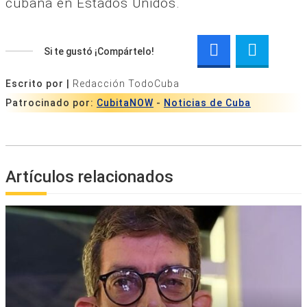
cubana en Estados Unidos.
Si te gustó ¡Compártelo!
Escrito por |
Redacción TodoCuba
Patrocinado por:
CubitaNOW
-
Noticias de Cuba
Artículos relacionados