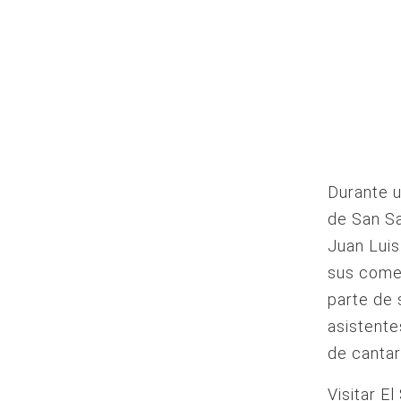
Durante u
de San Sa
Juan Luis
sus comen
parte de 
asistente
de cantar
Visitar E