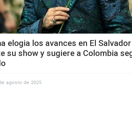
 elogia los avances en El Salvador
e su show y sugiere a Colombia seg
lo
 de agosto de 2025