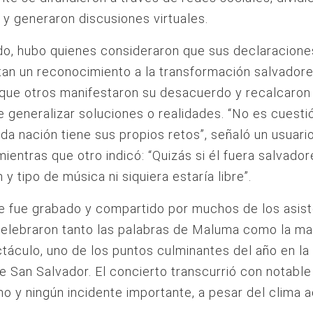
 y generaron discusiones virtuales.
do, hubo quienes consideraron que sus declaracione
an un reconocimiento a la transformación salvadore
que otros manifestaron su desacuerdo y recalcaron
e generalizar soluciones o realidades. “No es cuesti
ada nación tiene sus propios retos”, señaló un usuari
 mientras que otro indicó: “Quizás si él fuera salvador
y tipo de música ni siquiera estaría libre”.
te fue grabado y compartido por muchos de los asist
elebraron tanto las palabras de Maluma como la ma
táculo, uno de los puntos culminantes del año en l
de San Salvador. El concierto transcurrió con notable
o y ningún incidente importante, a pesar del clima 