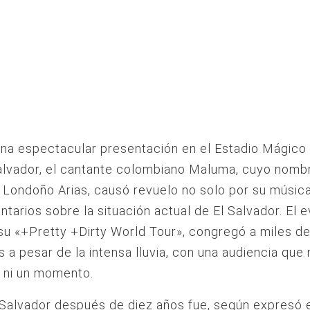
na espectacular presentación en el Estadio Mágico
lvador, el cantante colombiano Maluma, cuyo nombr
 Londoño Arias, causó revuelo no solo por su música
tarios sobre la situación actual de El Salvador. El e
su «+Pretty +Dirty World Tour», congregó a miles d
s a pesar de la intensa lluvia, con una audiencia que
 ni un momento.
l Salvador después de diez años fue, según expresó el