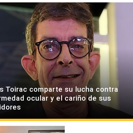
es Toirac comparte su lucha contra
rmedad ocular y el cariño de sus
idores