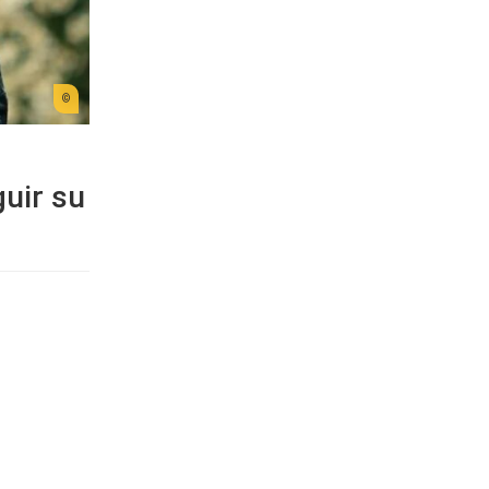
uir su