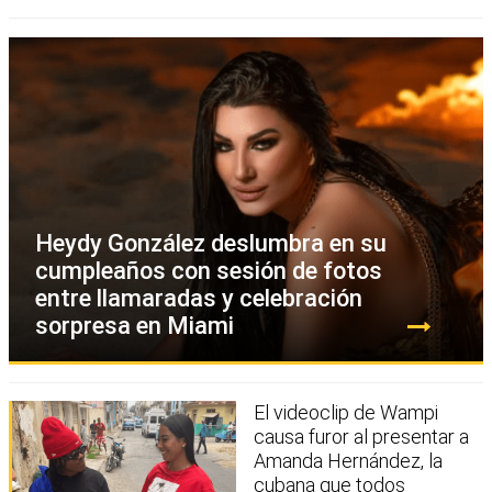
Heydy González deslumbra en su
cumpleaños con sesión de fotos
entre llamaradas y celebración
sorpresa en Miami
El videoclip de Wampi
causa furor al presentar a
Amanda Hernández, la
cubana que todos