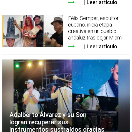
Leer artículo
Félix Semper, escultor
cubano, inicia etapa
creativa en un pueblo
andaluz tras dejar Miami
Leer artículo
Adalberto Álvarez y su Son
logran recuperar sus
instrumentos sustraídos gracias