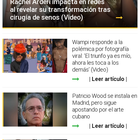
Rachel Arderi impacta en redes
al revelar su transformación tras
cirugía de senos (Video)
Wampi responde a la
polémica por fotografía
viral: ‘El triunfo ya es mío,
ahora les toca a los
demás’ (Video)
Leer artículo
Patricio Wood se instala en
Madrid, pero sigue
apostando por el arte
cubano
Leer artículo