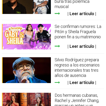
burla tras polémica
musical
Leer artículo
Se confirman rumores: La
Pitón y Sheila Fraguela
ponen fin a su matrimonio
Leer artículo
Silvio Rodríguez prepara
regreso a los escenarios
internacionales tras tres
años de ausencia
Leer artículo
Dos hermanas cubanas,
Rachel y Jennifer Chang,
marcan un antes y un