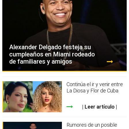
Alexander Delgado festeja su
cumpleaños en Miami rodeado
de familiares y amigos
Continúa el ir y venir entre
La Diosa y Flor de Cuba
Leer artículo
Rumores de un posible