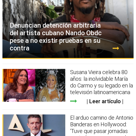
Denuncian detención arbitraria
del artista cubano Nando Obdc
pese a no existir pruebas en su
contra
Susana Vieira celebra 80
años: la inolvidable María
do Carmo y su legado en la
televisión latinoamericana
Leer artículo
El arduo camino de Antonio
Banderas en Hollywood:
‘Tuve que pasar jornadas