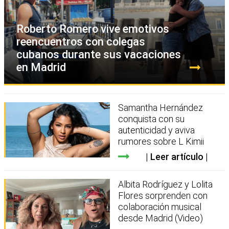
Roberto Romero vive emotivos
reencuentros con colegas
cubanos durante sus vacaciones
en Madrid
Samantha Hernández
conquista con su
autenticidad y aviva
rumores sobre L Kimii
Leer artículo
Albita Rodríguez y Lolita
Flores sorprenden con
colaboración musical
desde Madrid (Video)