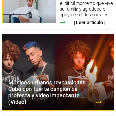
el difícil momento que vive
su familia y agradece el
apoyo en redes sociales
Leer artículo
Músicos urbanos revolucionan
Cuba con fuerte canción de
protesta y video impactante
(Video)