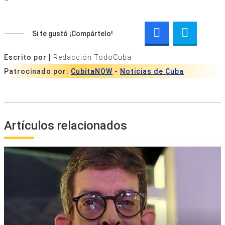
Si te gustó ¡Compártelo!
Escrito por |
Redacción TodoCuba
Patrocinado por:
CubitaNOW
-
Noticias de Cuba
Artículos relacionados