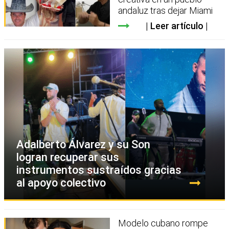
andaluz tras dejar Miami
Leer artículo
Adalberto Álvarez y su Son
logran recuperar sus
instrumentos sustraídos gracias
al apoyo colectivo
Modelo cubano rompe