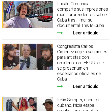
Luisito Comunica
comparte sus impresiones
más sorprendentes sobre
Cuba tras filmar su
documental This Is Cuba
Leer artículo
Congresista Carlos
Giménez urge a sanciones
para artistas con
residencia en EE.UU. que
se presentan en
escenarios oficiales de
Cuba
Leer artículo
Félix Semper, escultor
cubano, inicia etapa
creativa en un pueblo