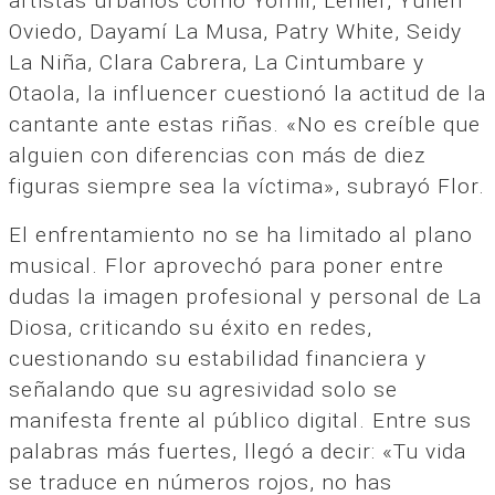
artistas urbanos como Yomil, Lenier, Yulien
Oviedo, Dayamí La Musa, Patry White, Seidy
La Niña, Clara Cabrera, La Cintumbare y
Otaola, la influencer cuestionó la actitud de la
cantante ante estas riñas. «No es creíble que
alguien con diferencias con más de diez
figuras siempre sea la víctima», subrayó Flor.
El enfrentamiento no se ha limitado al plano
musical. Flor aprovechó para poner entre
dudas la imagen profesional y personal de La
Diosa, criticando su éxito en redes,
cuestionando su estabilidad financiera y
señalando que su agresividad solo se
manifesta frente al público digital. Entre sus
palabras más fuertes, llegó a decir: «Tu vida
se traduce en números rojos, no has