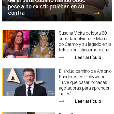
del artista cubano Nando Obdc
pese a no existir pruebas en su
contra
Susana Vieira celebra 80
años: la inolvidable María
do Carmo y su legado en la
televisión latinoamericana
Leer artículo
El arduo camino de Antonio
Banderas en Hollywood:
‘Tuve que pasar jornadas
agotadoras para aprender
inglés’
Leer artículo