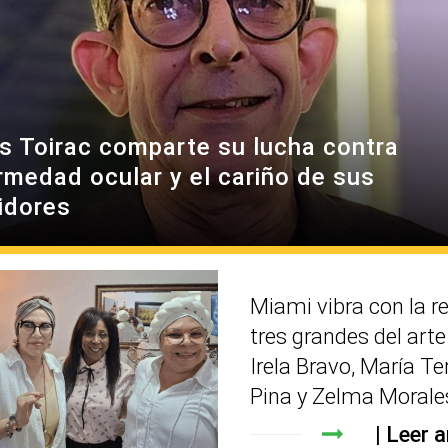
es Toirac comparte su lucha contra
rmedad ocular y el cariño de sus
idores
Miami vibra con la r
tres grandes del art
Irela Bravo, María Te
Pina y Zelma Morale
Leer a