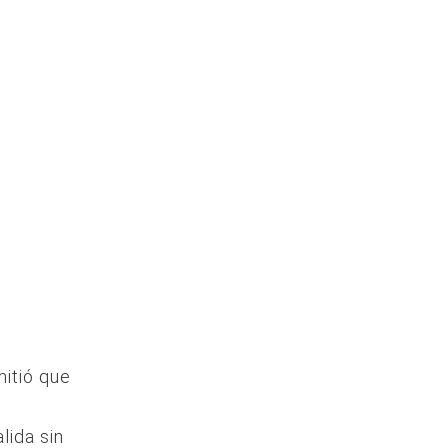
mitió que
lida sin