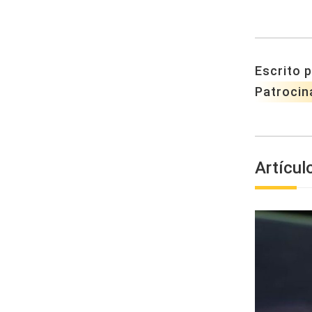
Escrito p
Patrocin
Artícul