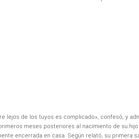
e lejos de los tuyos es complicado», confesó, y ad
primeros meses posteriores al nacimiento de su hijo
ente encerrada en casa. Según relató, su primera sa