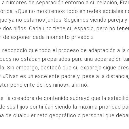
a rumores de separación entorno a su relación, Fra
órica: «Que no mostremos todo en redes sociales n
 que ya no estamos juntos. Seguimos siendo pareja 
 dos niños. Cada uno tiene su espacio, pero no ten
ón de exponer cada momento privado.»
 reconoció que todo el proceso de adaptación a la 
 pues no estaban preparados para una separación ta
a. Sin embargo, destacó que su expareja sigue pre
a: «Divan es un excelente padre y, pese a la distancia
star pendiente de los niños», afirmó.
e, la creadora de contenido subrayó que la estabili
 de sus hijos continúan siendo la máxima prioridad p
a de cualquier reto geográfico o personal que deba
.