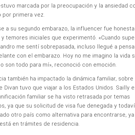
stuvo marcada por la preocupación y la ansiedad c
o por primera vez.
rse a su segundo embarazo, la influencer fue honest
 y temores iniciales que experimentó. «Cuando sup
jandro me sentí sobrepasada, incluso llegué a pensa
elante con el embarazo. Hoy no me imagino la vida si
 lo son todo para mí», reconoció con emoción.
cia también ha impactado la dinámica familiar, sobre
 Divan tuvo que viajar a los Estados Unidos. Sailly e
unificación familiar se ha visto retrasada por temas
os, ya que su solicitud de visa fue denegada y todav
do otro país como alternativa para encontrarse, ya
está en trámites de residencia.