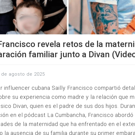
 Francisco revela retos de la matern
aración familiar junto a Divan (Vide
19 de agosto de 2025
r influencer cubana Sailly Francisco compartió deta
obre su experiencia como madre y la relación que m
sico Divan, quien es el padre de sus dos hijos. Dura
ción en el pódcast La Cumbancha, Francisco abordó 
ades de la maternidad que ha enfrentado en el exter
o la ausencia de su familia durante su primer embar