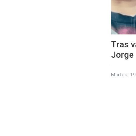
Tras v
Jorge 
martes, 