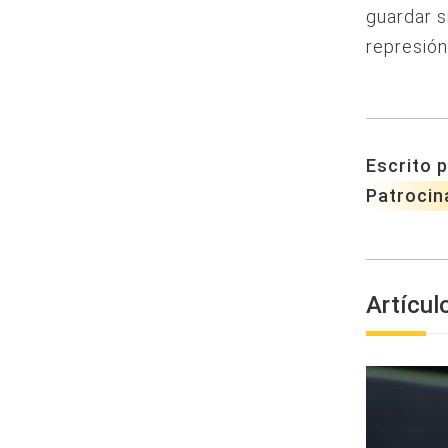
guardar s
represión
Escrito p
Patrocin
Artícul