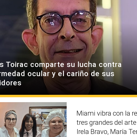
es Toirac comparte su lucha contra
rmedad ocular y el cariño de sus
idores
Miami vibra con la r
tres grandes del art
Irela Bravo, María Te