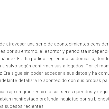
de atravesar una serie de acontecimientos conside
tes por su entorno, el escritor y periodista independ
nández Era ha podido regresar a su domicilio, dond
 a salvo según confirman sus allegados. Por el mo
 Era sigue sin poder acceder a sus datos y ha com
delante detallará lo acontecido con sus propias pal
cia trajo un gran respiro a sus seres queridos y segu
abían manifestado profunda inquietud por su bienes
os sucesos recientes.