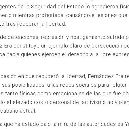
entes de la Seguridad del Estado lo agredieron fís
nerlo mientras protestaba, causándole lesiones que
 tras recobrar la libertad.
 de detenciones, represión y hostigamiento sufrido 
 Era constituye un ejemplo claro de persecución po
ca hacia quienes ejercen el derecho a la libre expres
casión en que recuperó la libertad, Fernández Era re
 sus posibilidades, a las redes sociales para relatar 
s tanto físicas como emocionales de las que fue ob
o el elevado costo personal del activismo no violen
cubano actual.
ra que ha estado bajo la mira de las autoridades es Y