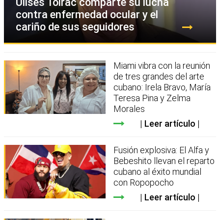
Ulises Toirac comparte su lucha
contra enfermedad ocular y el
cariño de sus seguidores
Miami vibra con la reunión
de tres grandes del arte
cubano: Irela Bravo, María
Teresa Pina y Zelma
Morales
Leer artículo
Fusión explosiva: El Alfa y
Bebeshito llevan el reparto
cubano al éxito mundial
con Ropopocho
Leer artículo