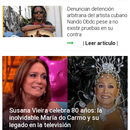
Denuncian detención
arbitraria del artista cubano
Nando Obdc pese a no
existir pruebas en su
contra
Leer artículo
Susana Vieira celebra 80 años: la
inolvidable María do Carmo y su
legado en la televisión