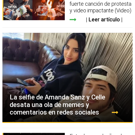
fuerte canción de protesta
y video impactante (Video)
Leer artículo
La selfie de Amanda Sanz y Celle
desata una ola de memes y
comentarios en redes sociales