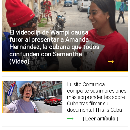
El videoclip de Wampi causa
furor al presentar a Amanda
Hernández, la cubana que todos
confunden con Samantha
(Video)
Luisito Comunica
comparte sus impresiones
más sorprendentes sobre
Cuba tras filmar su
documental This Is Cuba
Leer artículo