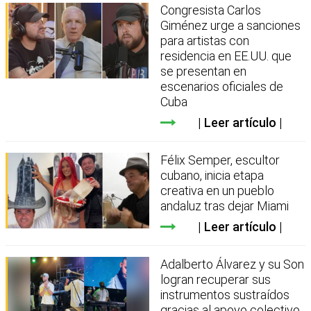
Congresista Carlos
Giménez urge a sanciones
para artistas con
residencia en EE.UU. que
se presentan en
escenarios oficiales de
Cuba
Leer artículo
Félix Semper, escultor
cubano, inicia etapa
creativa en un pueblo
andaluz tras dejar Miami
Leer artículo
Adalberto Álvarez y su Son
logran recuperar sus
instrumentos sustraídos
gracias al apoyo colectivo