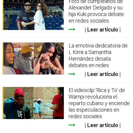
Foto de cumpleaños de
Alexander Delgado y su
hija Kuki provoca debate
en redes sociales
Leer artículo
La emotiva dedicatoria de
L Kimii a Samantha
Hernández desata
debates en redes
Leer artículo
El videoclip ‘Rica y To’ de
Wampi revoluciona el
reparto cubano y enciende
las especulaciones en
redes sociales
Leer artículo