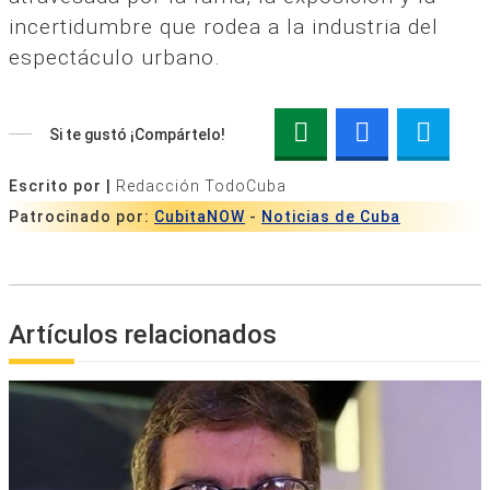
incertidumbre que rodea a la industria del
espectáculo urbano.
Si te gustó ¡Compártelo!
Escrito por |
Redacción TodoCuba
Patrocinado por:
CubitaNOW
-
Noticias de Cuba
Artículos relacionados