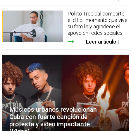
Pollito Tropical comparte
el difícil momento que vive
su familia y agradece el
apoyo en redes sociales
Leer artículo
Músicos urbanos revolucionan
Cuba con fuerte canción de
protesta y video impactante