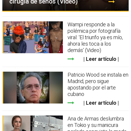
cirugía de senos (Video)
Wampi responde a la
polémica por fotografía
viral: ‘El triunfo ya es mío,
ahora les toca a los
demás’ (Video)
Leer artículo
Patricio Wood se instala en
Madrid, pero sigue
apostando por el arte
cubano
Leer artículo
Ana de Armas deslumbra
en Tokio y su manicura