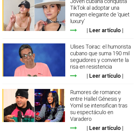
Joven cubana conquista
TikTok al adoptar una
imagen elegante de ‘quiet
luxury’
Leer artículo
Ulises Toirac: el humorista
cubano que suma 190 mil
seguidores y convierte la
risa en resistencia
Leer artículo
Rumores de romance
entre Hallel Génesis y
Yomil se intensifican tras
su espectáculo en
Varadero
Leer artículo