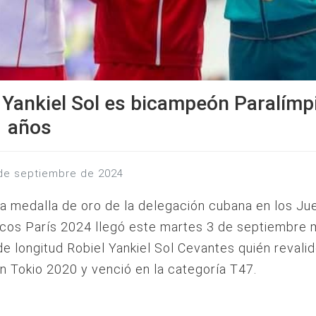
 Yankiel Sol es bicampeón Paralímp
1 años
3 de septiembre de 2024
a medalla de oro de la delegación cubana en los J
icos París 2024 llegó este martes 3 de septiembre 
de longitud Robiel Yankiel Sol Cevantes quién revalidó
n Tokio 2020 y venció en la categoría T47.