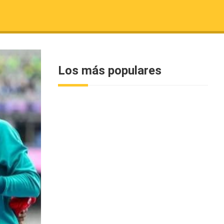
Los más populares