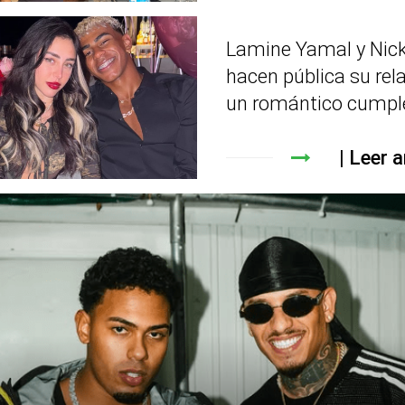
Lamine Yamal y Nick
hacen pública su rel
un romántico cumpl
Leer a