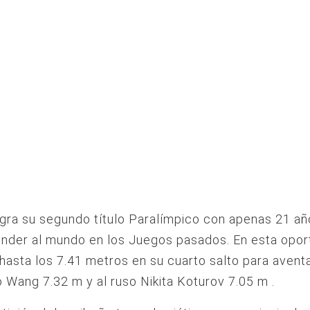
ogra su segundo título Paralímpico con apenas 21 a
nder al mundo en los Juegos pasados. En esta opor
 hasta los 7.41 metros en su cuarto salto para aventa
 Wang 7.32 m y al ruso Nikita Koturov 7.05 m .