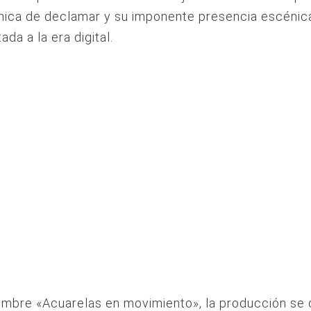
ica de declamar y su imponente presencia escénica
da a la era digital.
nombre «Acuarelas en movimiento», la producción s