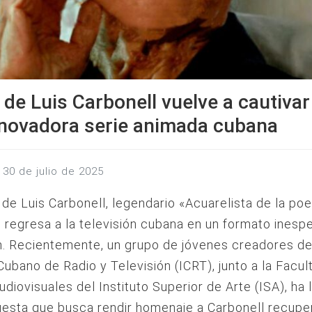
 de Luis Carbonell vuelve a cautivar
nnovadora serie animada cubana
, 30 de julio de 2025
 de Luis Carbonell, legendario «Acuarelista de la poe
», regresa a la televisión cubana en un formato inespe
. Recientemente, un grupo de jóvenes creadores de
 Cubano de Radio y Televisión (ICRT), junto a la Facul
diovisuales del Instituto Superior de Arte (ISA), ha
uesta que busca rendir homenaje a Carbonell recupe