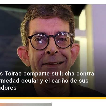
es Toirac comparte su lucha contra
rmedad ocular y el cariño de sus
idores