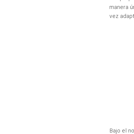
manera ún
vez adapta
Bajo el 