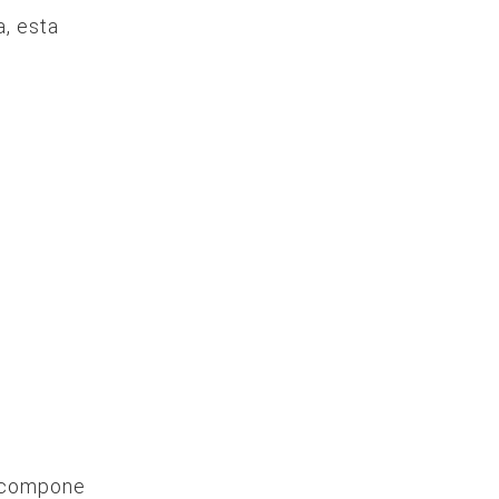
, esta
e compone