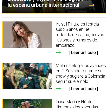
la escena urbana internacional
Iraisel Pintueles festeja
sus 35 años en Seúl
rodeada de cariño, nuevas
ilusiones y rumores de
embarazo
Leer artículo
Maluma elogia los avances
en El Salvador durante su
show y sugiere a Colombia
seguir su ejemplo
Leer artículo
Luisa María y Néstor
Jiménez: dos leyendas