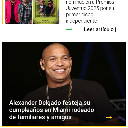
nominación a Premios
Juventud 2025 por su
primer disco
independiente
Leer artículo
Alexander Delgado festeja su
cumpleaños en Miami rodeado
de familiares y amigos