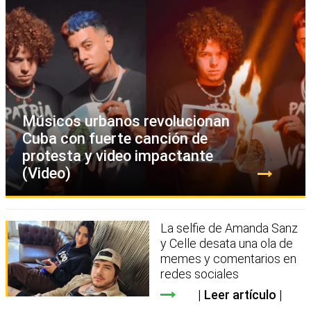
Músicos urbanos revolucionan
Cuba con fuerte canción de
protesta y video impactante
(Video)
La selfie de Amanda Sanz
y Celle desata una ola de
memes y comentarios en
redes sociales
Leer artículo