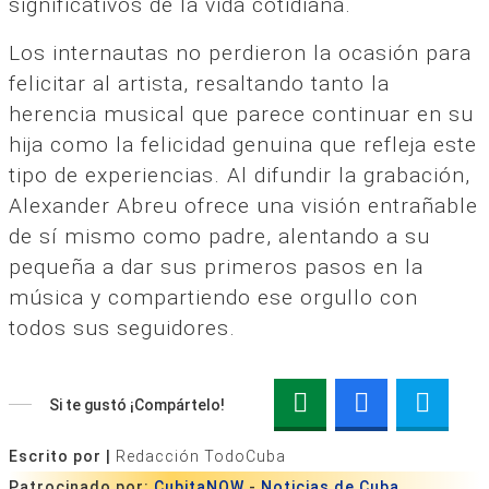
significativos de la vida cotidiana.
Los internautas no perdieron la ocasión para
felicitar al artista, resaltando tanto la
herencia musical que parece continuar en su
hija como la felicidad genuina que refleja este
tipo de experiencias. Al difundir la grabación,
Alexander Abreu ofrece una visión entrañable
de sí mismo como padre, alentando a su
pequeña a dar sus primeros pasos en la
música y compartiendo ese orgullo con
todos sus seguidores.
Si te gustó ¡Compártelo!
Escrito por |
Redacción TodoCuba
Patrocinado por:
CubitaNOW
-
Noticias de Cuba