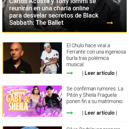
Carlos Acosta y Tony Iommi se
reunirán en una charla online
para desvelar secretos de Black
Sabbath: The Ballet
El Chulo hace viral a
Ferrante con una ingeniosa
burla tras polémica
musical
Leer artículo
Se confirman rumores: La
Pitón y Sheila Fraguela
ponen fin a su matrimonio
Leer artículo