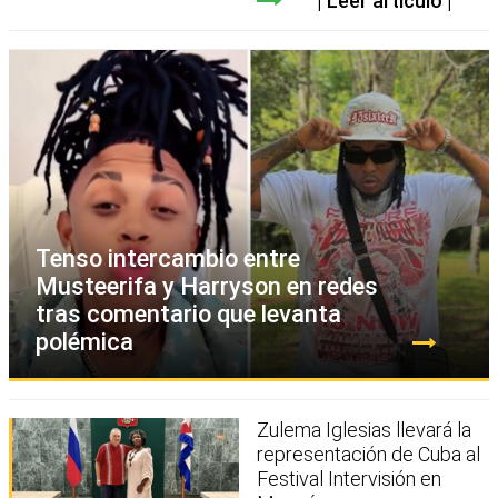
Leer artículo
Tenso intercambio entre
Musteerifa y Harryson en redes
tras comentario que levanta
polémica
Zulema Iglesias llevará la
representación de Cuba al
Festival Intervisión en