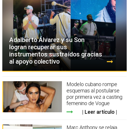
Adalberto Álvarez y su Son
logran recuperar sus
instrumentos sustraídos gracias
al apoyo colectivo
Modelo cubano rompe
esquemas al postularse
por primera vez a casting
femenino de Vogue
Leer artículo
Marc Anthony se relaja