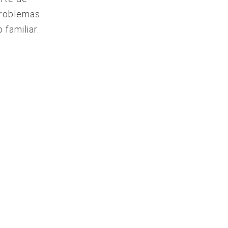
problemas
familiar.