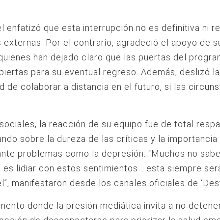
l enfatizó que esta interrupción no es definitiva ni 
 externas. Por el contrario, agradeció el apoyo de s
quienes han dejado claro que las puertas del progr
biertas para su eventual regreso. Además, deslizó la
d de colaborar a distancia en el futuro, si las circun
sociales, la reacción de su equipo fue de total respa
ando sobre la dureza de las críticas y la importancia 
ante problemas como la depresión. “Muchos no sabe
ue es lidiar con estos sentimientos… esta siempre ser
l”, manifestaron desde los canales oficiales de ‘Dest
ento donde la presión mediática invita a no detene