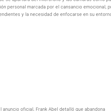
ión personal marcada por el cansancio emocional, 
endientes y la necesidad de enfocarse en su entorno 
l anuncio oficial, Frank Abel detalló que abandona